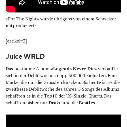
«For The Night» wurde übrigens von einem Schweizer
mitproduziert:
[artikel=3]
Juice WRLD
Das posthume Album
«Legends Never Die»
verkaufte
sich in der Debütwoche knapp 500'000 Einheiten. Eine
Marke, die nur die Grössten knacken. Bis heute ist es die
zweitbeste Debütwoche des Jahres. 5 Songs des Albums
schafften es in die Top10 der US-Single-Charts. Das
schafften bisher nur
Drake
und die
Beatles
.