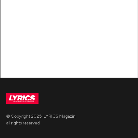
© Copyright
2025
,
LYRICS Magazin
all rights reserved