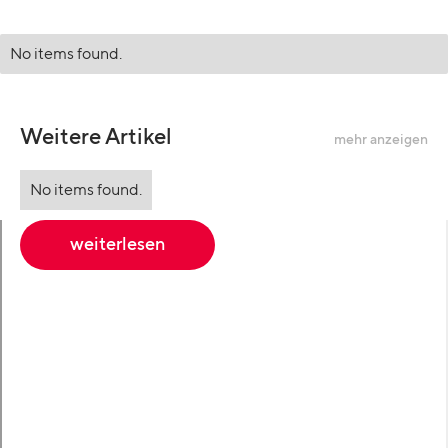
No items found.
Weitere Artikel
mehr anzeigen
No items found.
weiterlesen