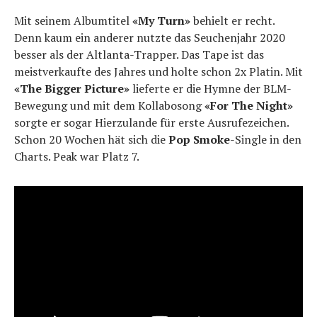
Mit seinem Albumtitel
«My Turn»
behielt er recht.
Denn kaum ein anderer nutzte das Seuchenjahr 2020
besser als der Altlanta-Trapper. Das Tape ist das
meistverkaufte des Jahres und holte schon 2x Platin. Mit
«The Bigger Picture»
lieferte er die Hymne der BLM-
Bewegung und mit dem Kollabosong
«For The Night»
sorgte er sogar Hierzulande für erste Ausrufezeichen.
Schon 20 Wochen hät sich die
Pop Smoke
-Single in den
Charts. Peak war Platz 7.