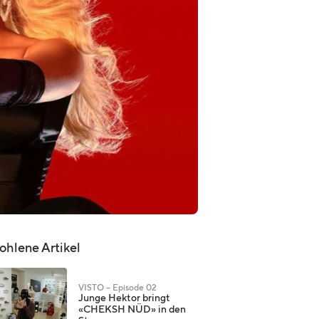
hlene Artikel
VISTO – Episode 02
Junge Hektor bringt
«CHEKSH NÜD» in den