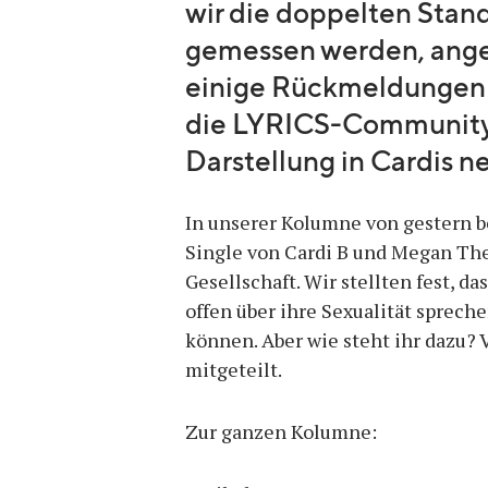
wir die doppelten Stan
gemessen werden, ange
einige Rückmeldungen 
die LYRICS-Community 
Darstellung in Cardis 
In unserer Kolumne von gestern b
Single von Cardi B und Megan The
Gesellschaft. Wir stellten fest, d
offen über ihre Sexualität spreche
können. Aber wie steht ihr dazu? 
mitgeteilt.
Zur ganzen Kolumne: