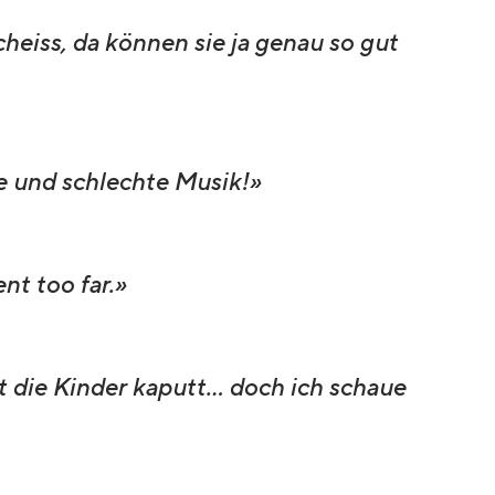
eiss, da können sie ja genau so gut
e und schlechte Musik!»
nt too far.»
die Kinder kaputt... doch ich schaue