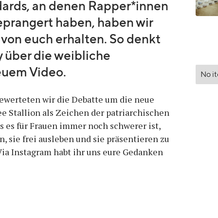
dards, an denen Rapper*innen
prangert haben, haben wir
von euch erhalten. So denkt
über die weibliche
neuem Video.
No i
ewerteten wir die Debatte um die neue
e Stallion als Zeichen der patriarchischen
ass es für Frauen immer noch schwerer ist,
n, sie frei ausleben und sie präsentieren zu
Via Instagram habt ihr uns eure Gedanken