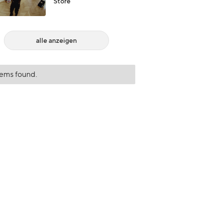
Store
alle anzeigen
tems found.