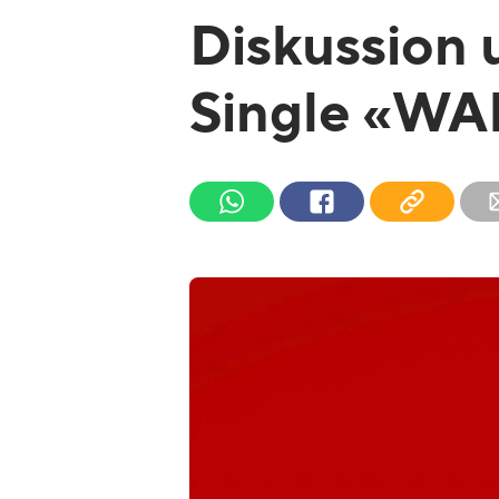
Diskussion 
Single «WA