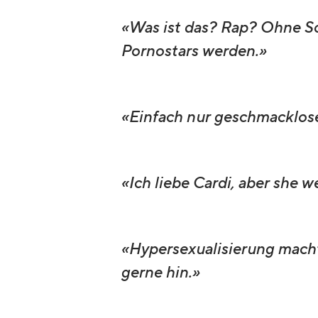
«Was ist das? Rap? Ohne Sch
Pornostars werden.»
«Einfach nur geschmacklos
«Ich liebe Cardi, aber she we
«Hypersexualisierung macht 
gerne hin.»