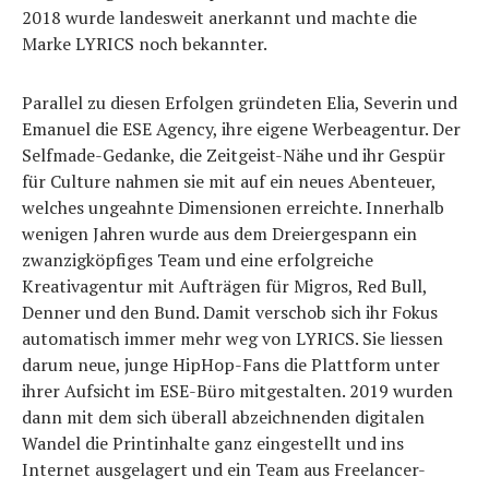
2018 wurde landesweit anerkannt und machte die
Marke LYRICS noch bekannter.
Parallel zu diesen Erfolgen gründeten Elia, Severin und
Emanuel die ESE Agency, ihre eigene Werbeagentur. Der
Selfmade-Gedanke, die Zeitgeist-Nähe und ihr Gespür
für Culture nahmen sie mit auf ein neues Abenteuer,
welches ungeahnte Dimensionen erreichte. Innerhalb
wenigen Jahren wurde aus dem Dreiergespann ein
zwanzigköpfiges Team und eine erfolgreiche
Kreativagentur mit Aufträgen für Migros, Red Bull,
Denner und den Bund. Damit verschob sich ihr Fokus
automatisch immer mehr weg von LYRICS. Sie liessen
darum neue, junge HipHop-Fans die Plattform unter
ihrer Aufsicht im ESE-Büro mitgestalten. 2019 wurden
dann mit dem sich überall abzeichnenden digitalen
Wandel die Printinhalte ganz eingestellt und ins
Internet ausgelagert und ein Team aus Freelancer-