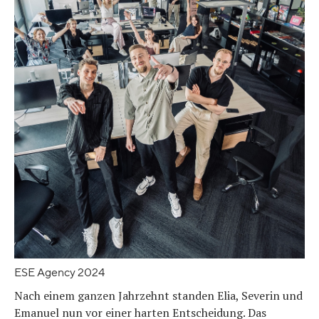
ESE Agency 2024
Nach einem ganzen Jahrzehnt standen Elia, Severin und
Emanuel nun vor einer harten Entscheidung. Das