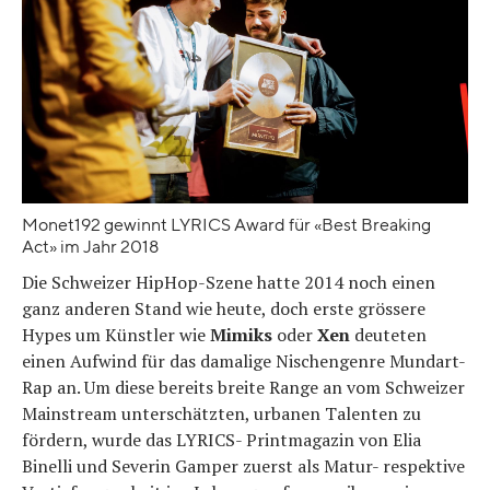
Monet192 gewinnt LYRICS Award für «Best Breaking
Act» im Jahr 2018
Die Schweizer HipHop-Szene hatte 2014 noch einen
ganz anderen Stand wie heute, doch erste grössere
Hypes um Künstler wie
Mimiks
oder
Xen
deuteten
einen Aufwind für das damalige Nischengenre Mundart-
Rap an. Um diese bereits breite Range an vom Schweizer
Mainstream unterschätzten, urbanen Talenten zu
fördern, wurde das LYRICS- Printmagazin von Elia
Binelli und Severin Gamper zuerst als Matur- respektive