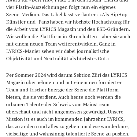
vier Platin-Auszeichnungen folgt nun ein eigenes
Szene-Medium. Das Label lässt verlauten: «Als HipHop-
Künstler und -Fans haben wir höchste Hochachtung für
die Arbeit vom LYRICS Magazin und den ESE-Gründern.
Wir wollen die Plattform in Ehren halten – aber sie auch
mit einem neuen Team weiterentwickeln. Ganz in
LYRICS-Manier sehen wir dabei journalistische
Objektivität und Neutralität als höchstes Gut.»
Per Sommer 2024 wird darum Sektion Züri das LYRICS
Magazin übernehmen und mit einem neu formierten
Team und frischer Energie der Szene die Plattform
bieten, die sie verdient. Auch heute noch werden die
urbanen Talente der Schweiz vom Mainstream
überschaut und nicht angemessen gewürdigt. Unsere
Mission ist es auch im kommenden Jahrzehnt LYRICS,
das zu ändern und alles zu geben um diese wunderbare,
vielseitige und wahnsinnig talentierte Szene zu pushen.