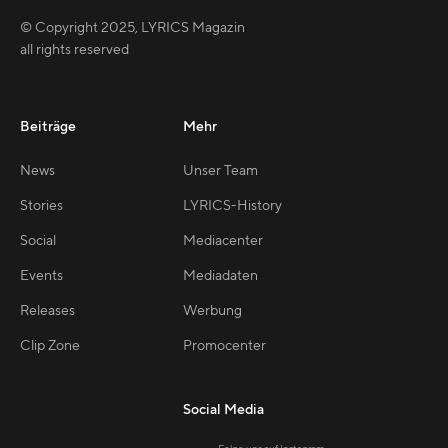
© Copyright
2025
,
LYRICS Magazin
all rights reserved
Beiträge
Mehr
News
Unser Team
Stories
LYRICS-History
Social
Mediacenter
Events
Mediadaten
Releases
Werbung
Clip Zone
Promocenter
Social Media