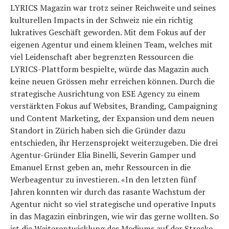
LYRICS Magazin war trotz seiner Reichweite und seines
kulturellen Impacts in der Schweiz nie ein richtig
lukratives Geschäft geworden. Mit dem Fokus auf der
eigenen Agentur und einem kleinen Team, welches mit
viel Leidenschaft aber begrenzten Ressourcen die
LYRICS-Plattform bespielte, würde das Magazin auch
keine neuen Grössen mehr erreichen können. Durch die
strategische Ausrichtung von ESE Agency zu einem
verstärkten Fokus auf Websites, Branding, Campaigning
und Content Marketing, der Expansion und dem neuen
Standort in Zürich haben sich die Gründer dazu
entschieden, ihr Herzensprojekt weiterzugeben. Die drei
Agentur-Gründer Elia Binelli, Severin Gamper und
Emanuel Ernst geben an, mehr Ressourcen in die
Werbeagentur zu investieren. «In den letzten fünf
Jahren konnten wir durch das rasante Wachstum der
Agentur nicht so viel strategische und operative Inputs
in das Magazin einbringen, wie wir das gerne wollten. So
ist die Weiterentwicklung des Mediums auf der Strecke