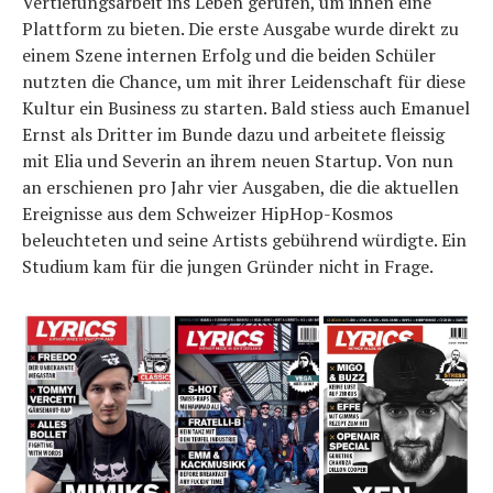
Vertiefungsarbeit ins Leben gerufen, um ihnen eine
Plattform zu bieten. Die erste Ausgabe wurde direkt zu
einem Szene internen Erfolg und die beiden Schüler
nutzten die Chance, um mit ihrer Leidenschaft für diese
Kultur ein Business zu starten. Bald stiess auch Emanuel
Ernst als Dritter im Bunde dazu und arbeitete fleissig
mit Elia und Severin an ihrem neuen Startup. Von nun
an erschienen pro Jahr vier Ausgaben, die die aktuellen
Ereignisse aus dem Schweizer HipHop-Kosmos
beleuchteten und seine Artists gebührend würdigte. Ein
Studium kam für die jungen Gründer nicht in Frage.