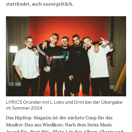
stattfindet, auch unentgeltlich.
LYRICS Gründer mit L Loko und Drini bei der Übergabe
im Sommer 2024
Das HipHop-Magazin ist der nächste Coup für das
Musiker-Duo aus Wiedikon: Nach dem Swiss Music
Award für «Best Hit», Platz 1 in den Album-Charts und