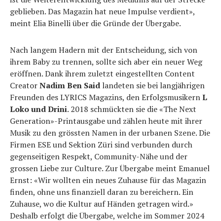
geblieben. Das Magazin hat neue Impulse verdient»,
meint Elia Binelli über die Gründe der Übergabe.
Nach langem Hadern mit der Entscheidung, sich von
ihrem Baby zu trennen, sollte sich aber ein neuer Weg
eröffnen. Dank ihrem zuletzt eingestellten Content
Creator
Nadim Ben Said
landeten sie bei langjährigen
Freunden des LYRICS Magazins, den Erfolgsmusikern
L
Loko und Drini
. 2018 schmückten sie die «The Next
Generation»-Printausgabe und zählen heute mit ihrer
Musik zu den grössten Namen in der urbanen Szene. Die
Firmen ESE und Sektion Züri sind verbunden durch
gegenseitigen Respekt, Community-Nähe und der
grossen Liebe zur Culture. Zur Übergabe meint Emanuel
Ernst: «Wir wollten ein neues Zuhause für das Magazin
finden, ohne uns finanziell daran zu bereichern. Ein
Zuhause, wo die Kultur auf Händen getragen wird.»
Deshalb erfolgt die Übergabe, welche im Sommer 2024