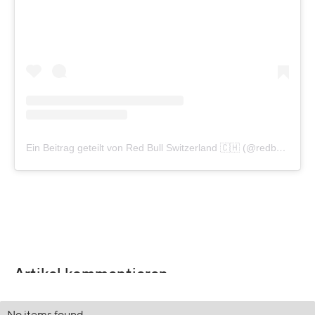
Ein Beitrag geteilt von Red Bull Switzerland 🇨🇭 (@redbullswitzerland)
Artikel kommentieren