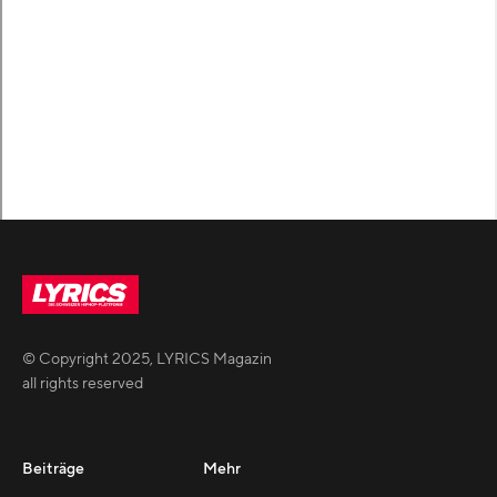
© Copyright
2025
,
LYRICS Magazin
all rights reserved
Beiträge
Mehr