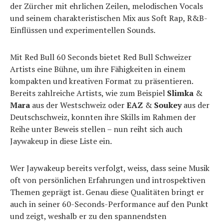
der Zürcher mit ehrlichen Zeilen, melodischen Vocals
und seinem charakteristischen Mix aus Soft Rap, R&B-
Einflüssen und experimentellen Sounds.
Mit Red Bull 60 Seconds bietet Red Bull Schweizer
Artists eine Bühne, um ihre Fähigkeiten in einem
kompakten und kreativen Format zu präsentieren.
Bereits zahlreiche Artists, wie zum Beispiel
Slimka
&
Mara
aus der Westschweiz oder
EAZ
&
Soukey
aus der
Deutschschweiz, konnten ihre Skills im Rahmen der
Reihe unter Beweis stellen – nun reiht sich auch
Jaywakeup in diese Liste ein.
Wer Jaywakeup bereits verfolgt, weiss, dass seine Musik
oft von persönlichen Erfahrungen und introspektiven
Themen geprägt ist. Genau diese Qualitäten bringt er
auch in seiner 60-Seconds-Performance auf den Punkt
und zeigt, weshalb er zu den spannendsten