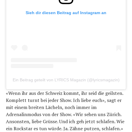
Sieh dir diesen Beitrag auf Instagram an
Ein Beitrag geteilt von LYRICS Magazin (@lyricsmagazin)
«Wenn ihr aus der Schweiz kommt, ihr seid die geilsten.
Komplett turnt bei jeder Show. Ich liebe euch», sagt er
mit einem breiten Lächeln, noch immer im
Adrenalinmodus von der Show. «Wir sehen uns Zürich.
Ansonsten, liebe Grüsse. Und ich geh jetzt schlafen. Wie
ein Rockstar es tun würde. Ja. Zähne putzen, schlafen.»