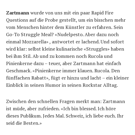
Zartmann
wurde von uns mit ein paar Rapid Fire
Questions auf die Probe gestellt, um ein bisschen mehr
vom Menschen hinter dem Künstler zu erfahren.
Sein
Go-To Struggle Meal? «Nudelpesto. Aber dazu noch
einmal Mozzarella» , antwortet er lachend. Und sofort
wird klar: selbst kleine kulinarische «Struggles» haben
bei ihm Stil. Ab und zu kommen noch Rucola und
Pinienkerne dazu – teuer, aber Zartmann hat einfach
Geschmack. «Pinienkerne immer klauen. Rucola. Den
fünffachen Rabatt», fügt er hinzu und lacht – ein kleiner
Einblick in seinen Humor in seinen Rockstar Alltag.
Zwischen den schnellen Fragen merkt man: Zartmann
ist müde, aber zufrieden. «Ich bin blessed. Ich höre
dieses Publikum. Jedes Mal. Schweiz, ich liebe euch. Ihr
seid die Besten.»