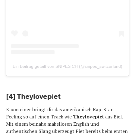
Ein Beitrag geteilt von SNIPES CH (@snipes_switzerland)
[4] Theylovepiet
Kaum einer bringt dir das amerikanisch Rap-Star
Feeling so auf einen Track wie
Theylovepiet
aus Biel.
Mit einem beinahe makellosen English und
authentischen Slang überzeugt Piet bereits beim ersten