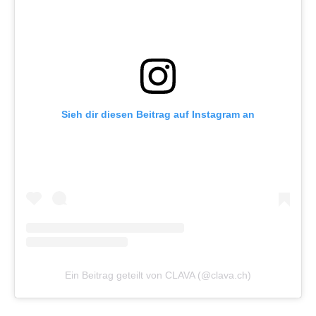
Sieh dir diesen Beitrag auf Instagram an
Ein Beitrag geteilt von CLAVA (@clava.ch)