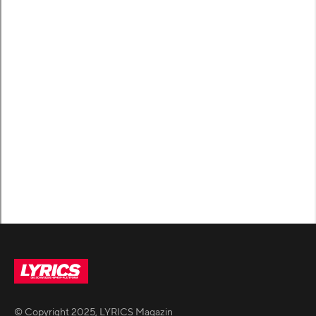
© Copyright
2025
,
LYRICS Magazin