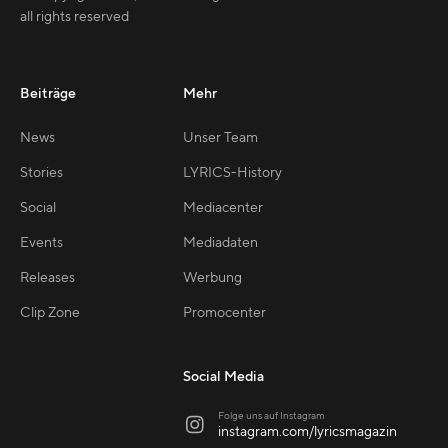
all rights reserved
Beiträge
Mehr
News
Unser Team
Stories
LYRICS-History
Social
Mediacenter
Events
Mediadaten
Releases
Werbung
Clip Zone
Promocenter
Social Media
Folge uns auf Instagram

instagram.com/lyricsmagazin