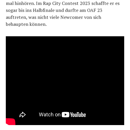
mal hinhören. Im Rap City Contest 2023 schaffte er es
sogar bis ins Halbfinale und durfte am OAF 23
auftreten, was nicht viele Newcomer von sich
behaupten können.