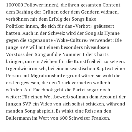
100'000 Follower:innen), die ihren gesamten Content
dem Bashing der Grünen oder dem Gendern widmen,
verhöhnen mit dem Erfolg des Songs linke
Politiker:innen, die sich für das «Verbot» geäussert
hatten. Auch in der Schweiz wird der Song als Hymne
gegen die sogenannte «Woke-Culture» verwendet: Die
Junge SVP will mit einem besonders niveaulosen
Vorstoss den Song auf die Nummer 1 der Charts
bringen, um ein Zeichen für die Kunstfreiheit zu setzen.
Irgendwie ironisch, bei einem sexistischen Raptext einer
Person mit Migrationshintergrund wären sie wohl die
ersten gewesen, die den Track verbieten wollenh
würden. Auf Facebook geht die Partei sogar noch
weiter: Für einen Wettbewerb sollman dem Account der
Jungen SVP ein Video von sich selbst schicken, während
manden Song abspielt. Es winkt eine Reise an den
Ballermann im Wert von 600 Schweizer Franken.