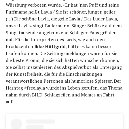
Würzburg verboten wurde. «Er hat 'nen Puff und seine
Puffmama heißt Layla / Sie ist schöner, jünger, geiler
(…) Die schöne Layla, die geile Layla / Das Luder Layla,
unsre Layla» singt Ballermann-Sänger Schürze auf dem
Song, tausende angetrunkene Schlager-Fans gröhlen
mit. Für die Interpreten des Lieds, wie auch den
Produzenten
Ikke Hüftgold
, hätte es kaum besser
Laufen können. Die Zeitungsmeldungen waren für sie
die beste Promo, die sie sich hätten wünschen können.
Sie selbst inszenierten das Abspielverbot als Untergang
der Kunstfreiheit, die für die Einschränkungen
verantwortlichen Personen als humorlose Spiesser. Der
Hashtag #freelayla wurde ins Leben gerufen, das Thema
nahm durch BILD-Schlagzeilen und Memes an Fahrt
auf.