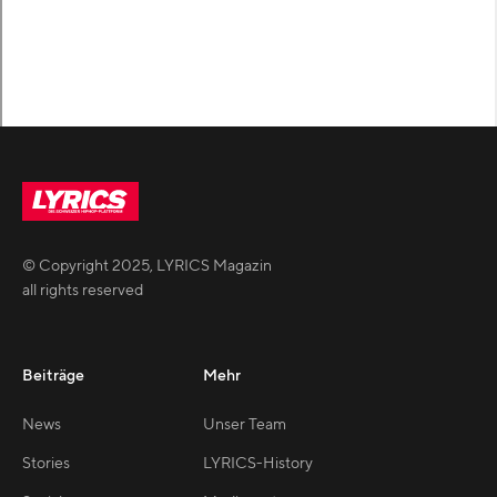
© Copyright
2025
,
LYRICS Magazin
all rights reserved
Beiträge
Mehr
News
Unser Team
Stories
LYRICS-History