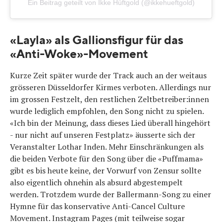
Ein Beitrag geteilt von Ikke Hüftgold (@ikkehueftgold)
«Layla» als Gallionsfigur für das
«Anti-Woke»-Movement
Kurze Zeit später wurde der Track auch an der weitaus
grösseren Düsseldorfer Kirmes verboten. Allerdings nur
im grossen Festzelt, den restlichen Zeltbetreiber:innen
wurde lediglich empfohlen, den Song nicht zu spielen.
«Ich bin der Meinung, dass dieses Lied überall hingehört
- nur nicht auf unseren Festplatz» äusserte sich der
Veranstalter Lothar Inden. Mehr Einschränkungen als
die beiden Verbote für den Song über die «Puffmama»
gibt es bis heute keine, der Vorwurf von Zensur sollte
also eigentlich ohnehin als absurd abgestempelt
werden. Trotzdem wurde der Ballermann-Song zu einer
Hymne für das konservative Anti-Cancel Culture
Movement. Instagram Pages (mit teilweise sogar