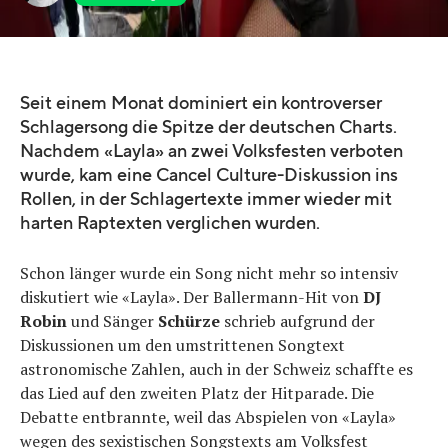
Seit einem Monat dominiert ein kontroverser
Schlagersong die Spitze der deutschen Charts.
Nachdem «Layla» an zwei Volksfesten verboten
wurde, kam eine Cancel Culture-Diskussion ins
Rollen, in der Schlagertexte immer wieder mit
harten Raptexten verglichen wurden.
Schon länger wurde ein Song nicht mehr so intensiv
diskutiert wie «Layla». Der Ballermann-Hit von
DJ
Robin
und Sänger
Schürze
schrieb aufgrund der
Diskussionen um den umstrittenen Songtext
astronomische Zahlen, auch in der Schweiz schaffte es
das Lied auf den zweiten Platz der Hitparade. Die
Debatte entbrannte, weil das Abspielen von «Layla»
wegen des sexistischen Songstexts am Volksfest