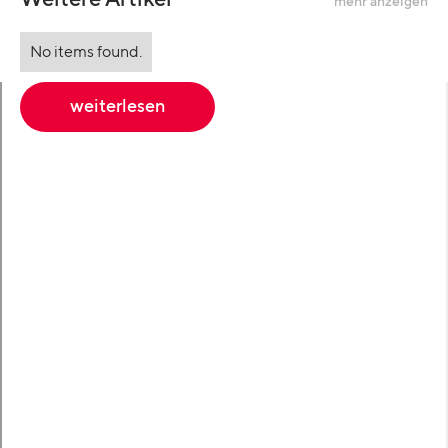
mehr anzeigen
No items found.
weiterlesen