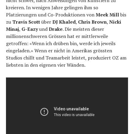
nicht schwer, nach Anweisungen von Künstlern zu
kreieren. In wenigen Jahre gelingen ihm so
Platzierungen und Co-Produktionen von
Meek
Mill
bis
zu
Travis
Scott
über
DJ
Khaled
,
Chris
Brown
,
Nicki
Minaj
,
G-Eazy
und
Drake
. Die meisten dieser
millionenschweren Grössen hat er mittlerweile
getroffen: «Wenn ich drüben bin, werde ich jeweils
eingeladen.» Wenn er nicht in Amerikas grössten
Studios chillt und Teamarbeit leistet, produziert OZ am
liebsten in den eigenen vier Wänden.