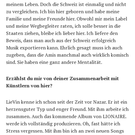
meinem Leben. Doch die Schweiz ist einmalig und nicht
zu vergleichen. Ich bin hier geboren und habe meine
Familie und meine Freunde hier. Obwohl mir mein Label
und meine Wegbegleiter raten, ich solle besser in die
Staaten ziehen, bleibe ich lieber hier. Ich liefere den
Beweis, dass man auch aus der Schweiz erfolgreich
Musik exportieren kann. Ehrlich gesagt muss ich auch
zugeben, dass die Amis manchmal auch wirklich komisch
sind. Sie haben eine ganz andere Mentalität.
Erzählst du mir von deiner Zusammenarbeit mit
Künstlern von hier?
LieVin kenne ich schon seit der Zeit vor Nazar. Er ist ein
herzensguter Typ und enger Freund. Mit ihm arbeite ich
zusammen. Auch das kommende Album von LIONAIRE.
werde ich vollständig produzieren. Oh, fast hätte ich
Stress vergessen. Mit ihm bin ich an zwei neuen Songs