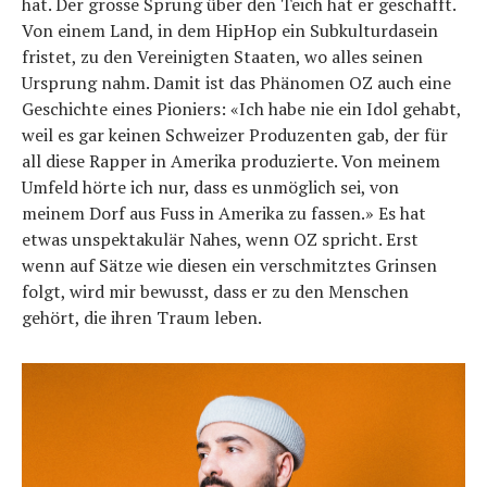
hat. Der grosse Sprung über den Teich hat er geschafft.
Von einem Land, in dem HipHop ein Subkulturdasein
fristet, zu den Vereinigten Staaten, wo alles seinen
Ursprung nahm. Damit ist das Phänomen OZ auch eine
Geschichte eines Pioniers: «Ich habe nie ein Idol gehabt,
weil es gar keinen Schweizer Produzenten gab, der für
all diese Rapper in Amerika produzierte. Von meinem
Umfeld hörte ich nur, dass es unmöglich sei, von
meinem Dorf aus Fuss in Amerika zu fassen.» Es hat
etwas unspektakulär Nahes, wenn OZ spricht. Erst
wenn auf Sätze wie diesen ein verschmitztes Grinsen
folgt, wird mir bewusst, dass er zu den Menschen
gehört, die ihren Traum leben.