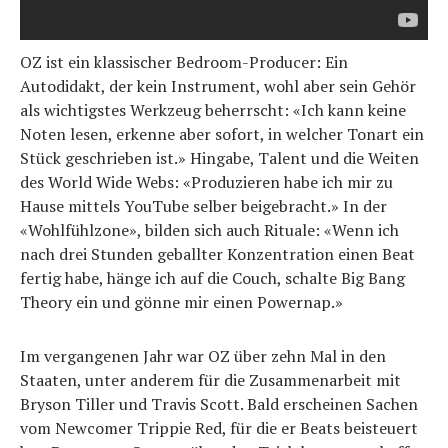
OZ ist ein klassischer Bedroom-Producer: Ein
Autodidakt, der kein Instrument, wohl aber sein Gehör
als wichtigstes Werkzeug beherrscht: «Ich kann keine
Noten lesen, erkenne aber sofort, in welcher Tonart ein
Stück geschrieben ist.» Hingabe, Talent und die Weiten
des World Wide Webs: «Produzieren habe ich mir zu
Hause mittels YouTube selber beigebracht.» In der
«Wohlfühlzone», bilden sich auch Rituale: «Wenn ich
nach drei Stunden geballter Konzentration einen Beat
fertig habe, hänge ich auf die Couch, schalte Big Bang
Theory ein und gönne mir einen Powernap.»
Im vergangenen Jahr war OZ über zehn Mal in den
Staaten, unter anderem für die Zusammenarbeit mit
Bryson Tiller und Travis Scott. Bald erscheinen Sachen
vom Newcomer Trippie Red, für die er Beats beisteuert