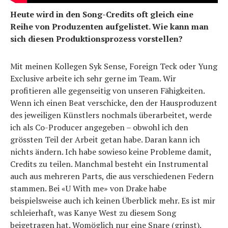
Heute wird in den Song-Credits oft gleich eine
Reihe von Produzenten aufgelistet. Wie kann man
sich diesen Produktionsprozess vorstellen?
Mit meinen Kollegen Syk Sense, Foreign Teck oder Yung
Exclusive arbeite ich sehr gerne im Team. Wir
profitieren alle gegenseitig von unseren Fähigkeiten.
Wenn ich einen Beat verschicke, den der Hausproduzent
des jeweiligen Künstlers nochmals überarbeitet, werde
ich als Co-Producer angegeben – obwohl ich den
grössten Teil der Arbeit getan habe. Daran kann ich
nichts ändern. Ich habe sowieso keine Probleme damit,
Credits zu teilen. Manchmal besteht ein Instrumental
auch aus mehreren Parts, die aus verschiedenen Federn
stammen. Bei «U With me» von Drake habe
beispielsweise auch ich keinen Überblick mehr. Es ist mir
schleierhaft, was Kanye West zu diesem Song
beigetragen hat. Womöglich nur eine Snare (grinst).