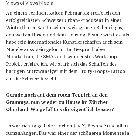
Views of Views Media
An einem verflucht kalten Februartag treffe ich den
erfolgreichsten Schweizer Urban-Produzent in einer
Winterthurer Bar. In seinen weissgrauen Balenciagas,
den weiten Hosen und dem Helixing-Beanie wirkt es, als
habe sein internationales Künstlerschaffen auch sein
Modebewusstsein geformt. Im Gespräch über
Mundartrap, die SMAs und sein neustes Workshop-
Projekt erfahre ich, wie stark sich das Schaffen des
bärtigen Mittzwanziger mit dem Fruity-Loops-Tattoo
auf die Schweiz bezieht.
Gerade noch auf dem roten Teppich an den
Grammys, nun wieder zu Hause im Zürcher
Oberland. Wo gefällt es dir eigentlich besser?
Es war richtig geil, dort neben Jay-Z, Beyoncé und allen
rumzuhängen. Das war einer der schöneren Momente in