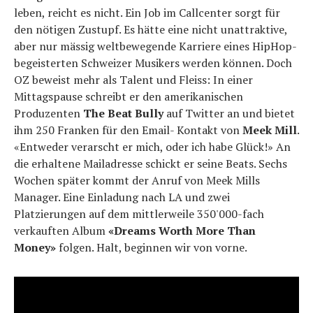
leben, reicht es nicht. Ein Job im Callcenter sorgt für
den nötigen Zustupf. Es hätte eine nicht unattraktive,
aber nur mässig weltbewegende Karriere eines HipHop-
begeisterten Schweizer Musikers werden können. Doch
OZ beweist mehr als Talent und Fleiss: In einer
Mittagspause schreibt er den amerikanischen
Produzenten
The Beat Bully
auf Twitter an und bietet
ihm 250 Franken für den Email- Kontakt von
Meek Mill
.
«Entweder verarscht er mich, oder ich habe Glück!» An
die erhaltene Mailadresse schickt er seine Beats. Sechs
Wochen später kommt der Anruf von Meek Mills
Manager. Eine Einladung nach LA und zwei
Platzierungen auf dem mittlerweile 350'000-fach
verkauften Album
«Dreams Worth More Than
Money»
folgen. Halt, beginnen wir von vorne.