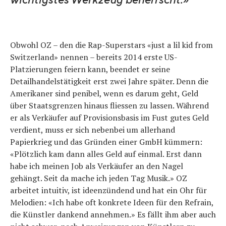
Obwohl OZ – den die Rap-Superstars «just a lil kid from
Switzerland» nennen – bereits 2014 erste US-
Platzierungen feiern kann, beendet er seine
Detailhandelstätigkeit erst zwei Jahre später. Denn die
Amerikaner sind penibel, wenn es darum geht, Geld
über Staatsgrenzen hinaus fliessen zu lassen. Während
er als Verkäufer auf Provisionsbasis im Fust gutes Geld
verdient, muss er sich nebenbei um allerhand
Papierkrieg und das Gründen einer GmbH kümmern:
«Plötzlich kam dann alles Geld auf einmal. Erst dann
habe ich meinen Job als Verkäufer an den Nagel
gehängt. Seit da mache ich jeden Tag Musik.» OZ
arbeitet intuitiv, ist ideenzündend und hat ein Ohr für
Melodien: «Ich habe oft konkrete Ideen für den Refrain,
die Künstler dankend annehmen.» Es fällt ihm aber auch