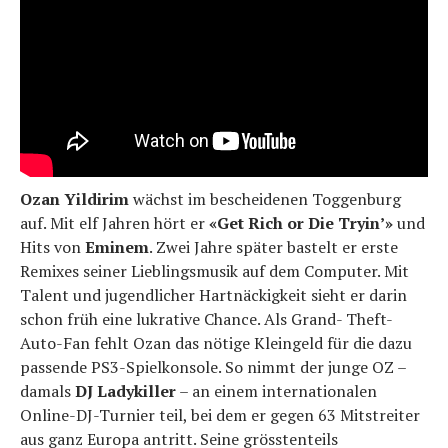
Ozan Yildirim
wächst im bescheidenen Toggenburg
auf. Mit elf Jahren hört er
«Get Rich or Die Tryin’»
und
Hits von
Eminem
. Zwei Jahre später bastelt er erste
Remixes seiner Lieblingsmusik auf dem Computer. Mit
Talent und jugendlicher Hartnäckigkeit sieht er darin
schon früh eine lukrative Chance. Als Grand- Theft-
Auto-Fan fehlt Ozan das nötige Kleingeld für die dazu
passende PS3-Spielkonsole. So nimmt der junge OZ –
damals
DJ Ladykiller
– an einem internationalen
Online-DJ-Turnier teil, bei dem er gegen 63 Mitstreiter
aus ganz Europa antritt. Seine grösstenteils