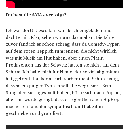
Du hast die SMAs verfolgt?
Ich war dort! Dieses Jahr wurde ich eingeladen und
dachte mir: Klar, sehen wir uns das mal an. Die Jahre
zuvor fand ich es schon schräg, dass da Comedy-Typen
auf dem roten Teppich rumrennen, die nicht wirklich
was mit Musik am Hut haben, aber einen Platin-
Produzenten aus der Schweiz hatten sie nicht auf dem
Schirm. Ich habe mich für Nemo, der so viel abgeräumt
hat, gefreut. Ihn kannte ich vorher nicht. Schon lustig,
dass so ein junger Typ schnell alle wegrasiert. Sein
Song, den sie abgespielt haben, hörte sich nach Pop an,
aber mir wurde gesagt, dass er eigentlich auch HipHop
mache. Ich fand ihn sympathisch und habe ihm
geschrieben und gratuliert.