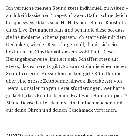
Ich versuche meinen Sound stets individuell zu halten –
auch bei klassischen Trap-Anfragen. Dafür schneide ich
beispielsweise klassische Hi-Hats oder Snare-Rimshots
eines Live-Drummers raus und behandle diese so, dass
sie ins moderne Schema passen. Ich starte nie mit dem
Gedanken, wie der Beat klingen soll, damit sich ein
bestimmter Künstler auf diesem wohlfühlt. Diese
Herangehensweise limitiert dein Schaffen stets auf
etwas, das es bereits gibt. So kannst du nie einen neuen
Sound kreieren. Ausserdem picken gute Künstler nie
über eine grosse Zeitspanne hinweg dieselbe Art von
Beats. Künstler mögen Herausforderungen. Wer hätte
gedacht, dass Kendrick einen Beat wie «Humble» pickt?
Meine Devise lautet daher stets: Einfach machen und
auf deine Ohren und deinen Geschmack vertrauen.