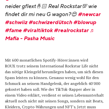
neider gflext🤞🏻 Real Rockstar💯 wie
findet dir mi neu G wagon?😍
#newcar
#schwiiz
#schwizerdütsch
#blowup
#fame
#viraltiktok
#realrockstar
♬
Mafia - Pasha Music
Mit 600 monatlichen Spotify-Hörer:innen wird
ROUX trotz seinem International Rockstar Life nicht
das nötige Kleingeld herumliegen haben, um sich diesen
Spass leisten zu können. Genauso wenig wohl für den
Schmuck an seinem Handgelenk, der angeblich 40'000
gekostet haben soll. Wie der TikTok-Rapper aber in
einem Video erklärt, verdient er seinen Lebensunterhalt
aktuell noch nicht mit seinen Songs, sondern mit Beats,
Kleidern, Crypto-Währungen und NFT's. Jetzt muss