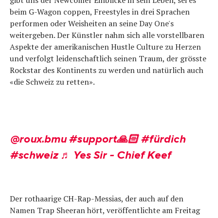
gibt uns der Newcomer Einblicke in sein Leben, sei es
beim G-Wagon coppen, Freestyles in drei Sprachen
performen oder Weisheiten an seine Day One's
weitergeben. Der Künstler nahm sich alle vorstellbaren
Aspekte der amerikanischen Hustle Culture zu Herzen
und verfolgt leidenschaftlich seinen Traum, der grösste
Rockstar des Kontinents zu werden und natürlich auch
«die Schweiz zu retten».
@roux.bmu
#support🙏🏻
#fürdich
#schweiz
♬ Yes Sir - Chief Keef
Der rothaarige CH-Rap-Messias, der auch auf den
Namen Trap Sheeran hört, veröffentlichte am Freitag