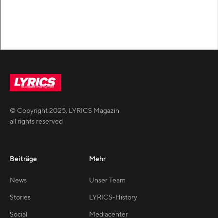
© Copyright
2025
,
LYRICS Magazin
all rights reserved
Beiträge
Mehr
News
Unser Team
Stories
LYRICS-History
Social
Mediacenter