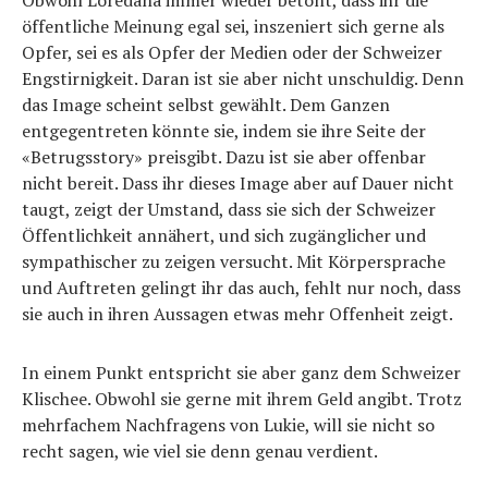
Obwohl Loredana immer wieder betont, dass ihr die
öffentliche Meinung egal sei, inszeniert sich gerne als
Opfer, sei es als Opfer der Medien oder der Schweizer
Engstirnigkeit. Daran ist sie aber nicht unschuldig. Denn
das Image scheint selbst gewählt. Dem Ganzen
entgegentreten könnte sie, indem sie ihre Seite der
«Betrugsstory» preisgibt. Dazu ist sie aber offenbar
nicht bereit. Dass ihr dieses Image aber auf Dauer nicht
taugt, zeigt der Umstand, dass sie sich der Schweizer
Öffentlichkeit annähert, und sich zugänglicher und
sympathischer zu zeigen versucht. Mit Körpersprache
und Auftreten gelingt ihr das auch, fehlt nur noch, dass
sie auch in ihren Aussagen etwas mehr Offenheit zeigt.
In einem Punkt entspricht sie aber ganz dem Schweizer
Klischee. Obwohl sie gerne mit ihrem Geld angibt. Trotz
mehrfachem Nachfragens von Lukie, will sie nicht so
recht sagen, wie viel sie denn genau verdient.