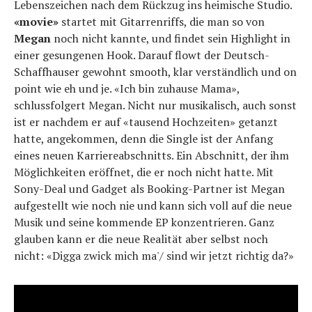
Lebenszeichen nach dem Rückzug ins heimische Studio.
«movie»
startet mit Gitarrenriffs, die man so von
Megan
noch nicht kannte, und findet sein Highlight in
einer gesungenen Hook. Darauf flowt der Deutsch-
Schaffhauser gewohnt smooth, klar verständlich und on
point wie eh und je. «Ich bin zuhause Mama»,
schlussfolgert Megan. Nicht nur musikalisch, auch sonst
ist er nachdem er auf «tausend Hochzeiten» getanzt
hatte, angekommen, denn die Single ist der Anfang
eines neuen Karriereabschnitts. Ein Abschnitt, der ihm
Möglichkeiten eröffnet, die er noch nicht hatte. Mit
Sony-Deal und Gadget als Booking-Partner ist Megan
aufgestellt wie noch nie und kann sich voll auf die neue
Musik und seine kommende EP konzentrieren. Ganz
glauben kann er die neue Realität aber selbst noch
nicht: «Digga zwick mich ma'/ sind wir jetzt richtig da?»