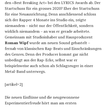
den «Best Breaking Act» bei den LYRICS Awards ab. Der
Startschuss für ein grosses 2020? Eher der Startschuss
für eine Neuausrichtung. Denn anschliessend schloss
sich der Rapper 4 Monate ins Studio ein, zeigte
niemandem – nicht nur der Öffentlichkeit, sondern
wirklich niemandem – an was er gerade arbeitete.
Gemeinsam mit Studioinhaber und Hausproduzent
Roman Wipf
wurde am neuen Sound gebastelt –
fernab von klassischen Rap-Beats und Einschränkungen
des Genres. Denn der Producer kommt gar nicht
unbedingt aus der Rap-Ecke, selbst war er
beispielsweise auch schon als Schlagzeuger in einer
Metal-Band unterwegs.
[artikel=2]
Die neuen Einflüsse und die neugewonnene
Experimentierfreude hört man am ersten