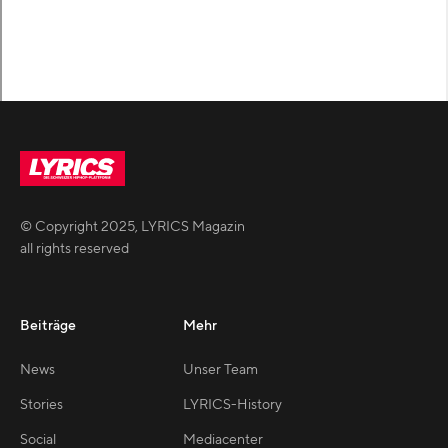
© Copyright
2025
,
LYRICS Magazin
all rights reserved
Beiträge
Mehr
News
Unser Team
Stories
LYRICS-History
Social
Mediacenter