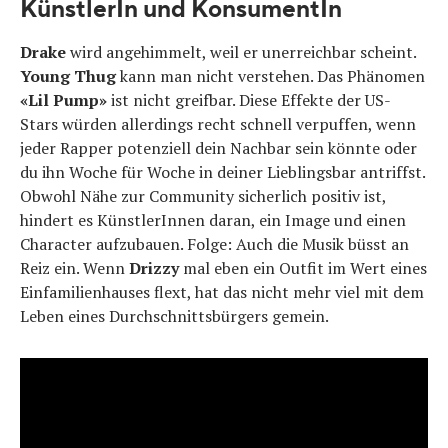
KünstlerIn und KonsumentIn
Drake
wird angehimmelt, weil er unerreichbar scheint.
Young Thug
kann man nicht verstehen. Das Phänomen
«Lil Pump»
ist nicht greifbar. Diese Effekte der US-
Stars würden allerdings recht schnell verpuffen, wenn
jeder Rapper potenziell dein Nachbar sein könnte oder
du ihn Woche für Woche in deiner Lieblingsbar antriffst.
Obwohl Nähe zur Community sicherlich positiv ist,
hindert es KünstlerInnen daran, ein Image und einen
Character aufzubauen. Folge: Auch die Musik büsst an
Reiz ein. Wenn
Drizzy
mal eben ein Outfit im Wert eines
Einfamilienhauses flext, hat das nicht mehr viel mit dem
Leben eines Durchschnittsbürgers gemein.