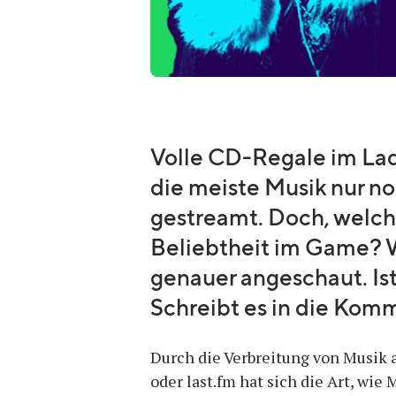
Volle CD-Regale im Lad
die meiste Musik nur no
gestreamt. Doch, welch
Beliebtheit im Game? W
genauer angeschaut. I
Schreibt es in die Kom
Durch die Verbreitung von Musik 
oder last.fm hat sich die Art, wie