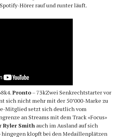
Spotify-Hörer rauf und runter läuft.
68k4.
Pronto
– 73kZwei Senkrechtstarter vor
nt sich nicht mehr mit der 50’000-Marke zu
e-Mitglied setzt sich deutlich vom
nengrenze an Streams mit dem Track «Focus»
er
Ryler Smith
auch im Ausland auf sich
o
hingegen klopft bei den Medaillenplätzen