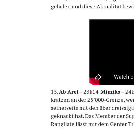
geladen und diese Aktualität bewi
15.
Ab Arel
– 23k14.
Mimiks
– 24
kratzen an der 25’000-Grenze, we
seinerseits mit den über dreissi
geknackt hat. Das Member der Sup
Rangliste lässt mit dem Genfer T