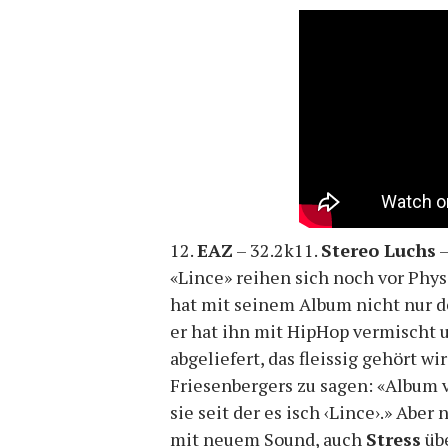
12.
EAZ
– 32.2k11.
Stereo Luchs
–
«Lince» reihen sich noch vor Ph
hat mit seinem Album nicht nur d
er hat ihn mit HipHop vermischt
abgeliefert, das fleissig gehört w
Friesenbergers zu sagen: «Album v
sie seit der es isch ‹Lince›.» Aber
mit neuem Sound, auch
Stress
übe