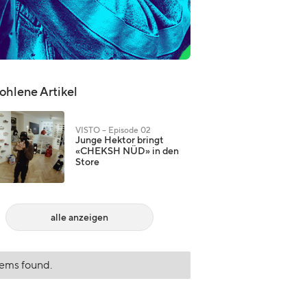
hlene Artikel
VISTO – Episode 02
Junge Hektor bringt
«CHEKSH NÜD» in den
Store
alle anzeigen
tems found.