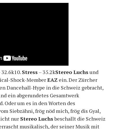
 32.6k10.
Stress
– 35.2k
Stereo Luchs
und
ysical-Shock-Member
EAZ
ein. Der Zürcher
en Dancehall-Hype in die Schweiz gebracht,
 und ein abgerundetes Gesamtwerk
ird. Oder um es in den Worten des
om Siebzähni, frög nöd mich, frög dis Gyal,
 nicht nur
Stereo Luchs
beschallt die Schweiz
rrascht musikalisch, der seiner Musik mit