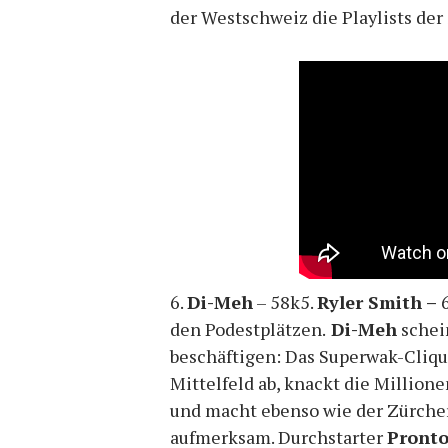
der Westschweiz die Playlists der 
6.
Di-Meh
– 58k5.
Ryler Smith –
den Podestplätzen.
Di-Meh
schei
beschäftigen: Das Superwak-Cliqu
Mittelfeld ab, knackt die Millio
und macht ebenso wie der Zürch
aufmerksam. Durchstarter
Pront