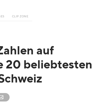
SES
CLIP ZONE
Zahlen auf
ie 20 beliebtesten
 Schweiz