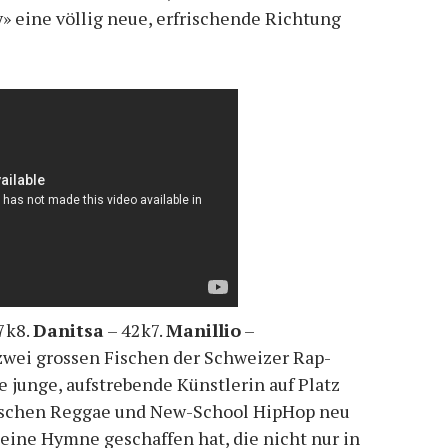
 eine völlig neue, erfrischende Richtung
7k8.
Danitsa
– 42k7.
Manillio
–
 zwei grossen Fischen der Schweizer Rap-
e junge, aufstrebende Künstlerin auf Platz
wischen Reggae und New-School HipHop neu
ine Hymne geschaffen hat, die nicht nur in