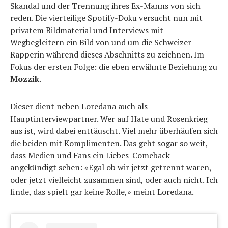
Skandal und der Trennung ihres Ex-Manns von sich
reden. Die vierteilige Spotify-Doku versucht nun mit
privatem Bildmaterial und Interviews mit
Wegbegleitern ein Bild von und um die Schweizer
Rapperin während dieses Abschnitts zu zeichnen. Im
Fokus der ersten Folge: die eben erwähnte Beziehung zu
Mozzik
.
Dieser dient neben Loredana auch als
Hauptinterviewpartner. Wer auf Hate und Rosenkrieg
aus ist, wird dabei enttäuscht. Viel mehr überhäufen sich
die beiden mit Komplimenten. Das geht sogar so weit,
dass Medien und Fans ein Liebes-Comeback
angekündigt sehen: «Egal ob wir jetzt getrennt waren,
oder jetzt vielleicht zusammen sind, oder auch nicht. Ich
finde, das spielt gar keine Rolle,» meint Loredana.