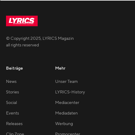
© Copyright
2025
,
LYRICS Magazin
all rights reserved
Beiträge
Mehr
News
Unser Team
Stories
LYRICS-History
Social
Mediacenter
Events
Mediadaten
Releases
Werbung
Clip Zone
Promocenter