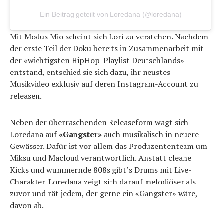
Ein Beitrag geteilt von Loredana (@loredana)
Mit Modus Mio scheint sich Lori zu verstehen. Nachdem
der erste Teil der Doku bereits in Zusammenarbeit mit
der «wichtigsten HipHop-Playlist Deutschlands»
entstand, entschied sie sich dazu, ihr neustes
Musikvideo exklusiv auf deren Instagram-Account zu
releasen.
Neben der überraschenden Releaseform wagt sich
Loredana auf
«Gangster»
auch musikalisch in neuere
Gewässer. Dafür ist vor allem das Produzententeam um
Miksu und Macloud verantwortlich. Anstatt cleane
Kicks und wummernde 808s gibt’s Drums mit Live-
Charakter. Loredana zeigt sich darauf melodiöser als
zuvor und rät jedem, der gerne ein «Gangster» wäre,
davon ab.