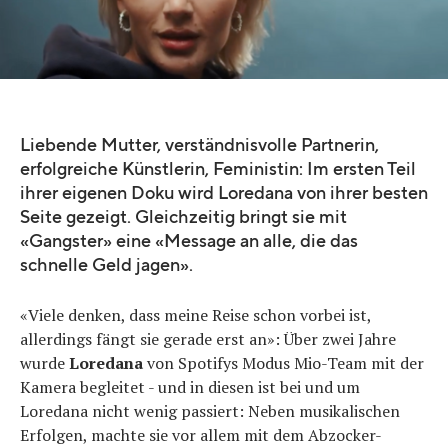
Quelle:
Instagram | Modus Mio
Liebende Mutter, verständnisvolle Partnerin,
erfolgreiche Künstlerin, Feministin: Im ersten Teil
ihrer eigenen Doku wird Loredana von ihrer besten
Seite gezeigt. Gleichzeitig bringt sie mit
«Gangster» eine «Message an alle, die das
schnelle Geld jagen».
«Viele denken, dass meine Reise schon vorbei ist,
allerdings fängt sie gerade erst an»: Über zwei Jahre
wurde
Loredana
von Spotifys Modus Mio-Team mit der
Kamera begleitet - und in diesen ist bei und um
Loredana nicht wenig passiert: Neben musikalischen
Erfolgen, machte sie vor allem mit dem Abzocker-