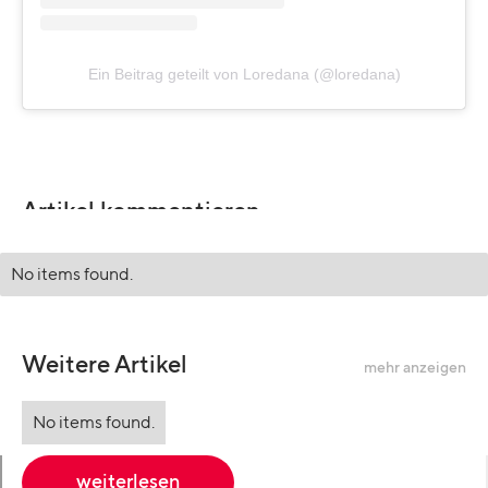
Ein Beitrag geteilt von Loredana (@loredana)
Artikel kommentieren
No items found.
Weitere Artikel
mehr anzeigen
No items found.
weiterlesen