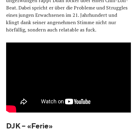
ungezwungen rappt Duan locker über einen Chill-Lofi-
Beat. Dabei spricht er über die Probleme und Struggles
eines jungen Erwachsenen im 21. Jahrhundert und
klingt dank seiner angenehmen Stimme nicht nur
hörfällig, sondern auch relatable as fuck.
DJK – «Ferie»