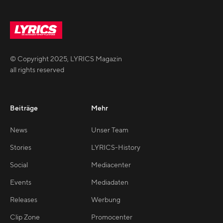
© Copyright
2025
,
LYRICS Magazin
all rights reserved
Beiträge
Mehr
News
Unser Team
Stories
LYRICS-History
Social
Mediacenter
Events
Mediadaten
Releases
Werbung
Clip Zone
Promocenter