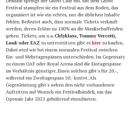
Deshalb springt der Ghost Club ein. Mit dem Ghost
Festival stampfen sie ein Festival aus dem Boden, das
organisiert ist wie ein echtes, nur die üblichen Inhalte
fehlen. Bedeutet auch, dass normale Tickets verkauft
werden, deren Erlöse zu 100% an die Musikschaffenden
gehen. Tickets, um u.a.
Chlyklass, Tommy Vercetti,
Luuk oder EAZ
zu unterstützen gibt es
hier
zu kaufen.
Dabei wird wie bei einem normalen Festival zwischen
Ein- und Mehrtagespässen unterschieden. Im Gegensatz
zu einem OAF oder Royal Arena sind die Eintagespässe
im Verhältnis günstiger. Einen solchen gibt's für 20.-,
während ein Zweitagespass 50.- kostet. Als
Gegenleistung gibt's neben den nicht vorhandenen
Auftritten auf Wunsch ein Festivalbändeli, um das
Openair-Jahr 2021 gebührend einzuläuten.