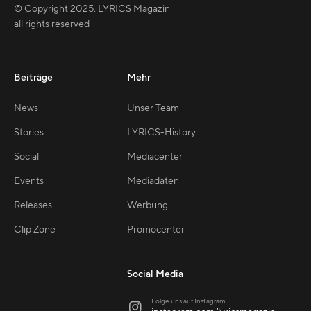
© Copyright
2025
,
LYRICS Magazin
all rights reserved
Beiträge
Mehr
News
Unser Team
Stories
LYRICS-History
Social
Mediacenter
Events
Mediadaten
Releases
Werbung
Clip Zone
Promocenter
Social Media
Folge uns auf Instagram
