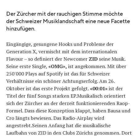
Der Zürcher mit der rauchigen Stimme möchte
der Schweizer Musiklandschaft eine neue Facette
hinzufügen.
Eingängige, gesungene Hooks und Probleme der
Generation X, vermischt mit dem internationalen
Flavour – so definiert der Newcomer
ZID
seine Musik.
Seine erste Single,
«OMG»,
ist angekommen. Mit über
250'000 Plays auf Spotify ist das für Schweizer
Verhältnisse ein schöner Achtungserfolg. Am 26.
Oktober ist das erste Projekt gefolgt.
«00:01»
ist der
Titel der fünf Songs starken EP.Musikalisch orientiert
sich der Zürcher an der derzeit funktionierenden Raop-
Formel. Dass diese Konzeption klappt, haben Bausa und
Cro längts bewiesen. Das Radio-Airplay wird
angestrebt.Seinen Anfang hat die musikalische
Laufbahn von ZID in den Clubs Zürichs genommen. Dort