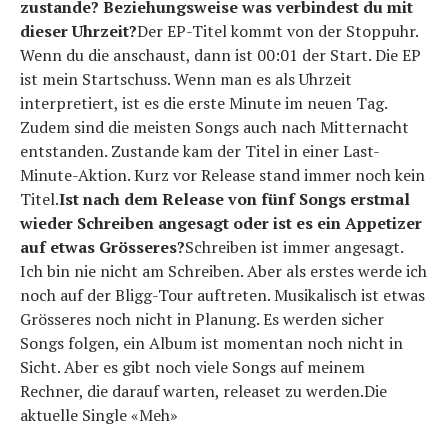
zustande? Beziehungsweise was verbindest du mit
dieser Uhrzeit?
Der EP-Titel kommt von der Stoppuhr.
Wenn du die anschaust, dann ist 00:01 der Start. Die EP
ist mein Startschuss. Wenn man es als Uhrzeit
interpretiert, ist es die erste Minute im neuen Tag.
Zudem sind die meisten Songs auch nach Mitternacht
entstanden. Zustande kam der Titel in einer Last-
Minute-Aktion. Kurz vor Release stand immer noch kein
Titel.
Ist nach dem Release von fünf Songs erstmal
wieder Schreiben angesagt oder ist es ein Appetizer
auf etwas Grösseres?
Schreiben ist immer angesagt.
Ich bin nie nicht am Schreiben. Aber als erstes werde ich
noch auf der Bligg-Tour auftreten. Musikalisch ist etwas
Grösseres noch nicht in Planung. Es werden sicher
Songs folgen, ein Album ist momentan noch nicht in
Sicht. Aber es gibt noch viele Songs auf meinem
Rechner, die darauf warten, releaset zu werden.Die
aktuelle Single «Meh»