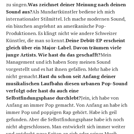
zu singen.
Was zeichnet deiner Meinung nach deinen
Sound aus?
Als Mundartkünstler bediene ich mich
internationaler Stilmittel. Ich mache modernen Sound,
ein bisschen angelehnt an amerikanische Pop-
Produktionen. Es klingt nicht wie andere Schweizer
Künstler, die man so kennt.
Deine Debüt-EP erscheint
gleich über ein Major-Label. Davon träumen viele
junge Artists. Wie hast du das geschafft?
Mein
Management und ich haben Sony meinen Sound
vorgestellt und es hat ihnen gefallen. Mehr habe ich
nicht gemacht.
Hast du schon seit Anfang deiner
musikalischen Laufbahn diesen urbanen Pop-Sound
verfolgt oder hast du auch eine
Selbstfindungsphase durchlebt?
Jein, ich habe von
Anfang an immer Pop gemacht. Von Anfang an habe ich
immer Pop und poppigen Rap gehört. Habe ich geil
gefunden. Aber die Selbstfindungsphase habe ich noch
nicht abgeschlossen. Man entwickelt sich immer weiter
und entdeckt neue Seiten an sich oder seiner Musik.