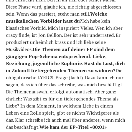
Diese Phase wird, glaube ich, nie richtig abgeschlossen
sein. Wenn das passiert, steht man still.
Welche
musikalischen Vorbilder hast du?
Ich habe kein
klassisches Vorbild. Mich inspiriert Vieles. Wen ich aber
crazy finde, ist Jon Bellion. Der ist sehr underrated. Er
produziert unheimlich krass und ich liebe seine
Musikvideos.
Die Themen auf deiner EP sind dem
gängigen Pop-Schema entsprechend: Liebe,
Beziehung, jugendliche Euphorie. Hast du Lust, dich
in Zukunft tiefergehenden Themen zu widmen?
Die
obligatorische LYRICS-Frage (lacht). Dazu kann ich nur
sagen, dass ich über das schreibe, was mich beschäftigt.
Die Themenauswahl erfolgt automatisch. Aber ganz
ehrlich: Was gibt es für ein tiefergehendes Thema als
Liebe? In dem Moment, in welchem Liebe in einem
Leben eine Rolle spielt, gibt es nichts Wichtigeres als
das. Klar schreibe ich auch mal über anderes, wenn mich
das beschäftigt.
Wie kam der EP-Titel «00:01»