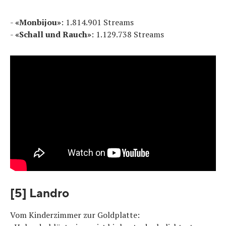
-
«Monbijou»
: 1.814.901 Streams
-
«Schall und Rauch»
: 1.129.738 Streams
[5] Landro
Vom Kinderzimmer zur Goldplatte: