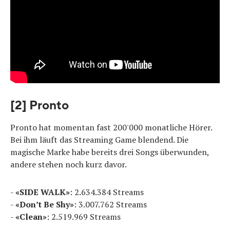
[2] Pronto
Pronto hat momentan fast 200'000 monatliche Hörer.
Bei ihm läuft das Streaming Game blendend. Die
magische Marke habe bereits drei Songs überwunden,
andere stehen noch kurz davor.
-
«SIDE WALK»
: 2.634.384 Streams
-
«Don’t Be Shy»
: 3.007.762 Streams
-
«Clean»
: 2.519.969 Streams