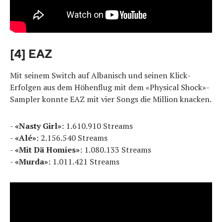
[4] EAZ
Mit seinem Switch auf Albanisch und seinen Klick-
Erfolgen aus dem Höhenflug mit dem «Physical Shock»-
Sampler konnte EAZ mit vier Songs die Million knacken.
-
«Nasty Girl»
: 1.610.910 Streams
-
«Alé»
: 2.156.540 Streams
-
«Mit Dä Homies»
: 1.080.133 Streams
-
«Murda»
: 1.011.421 Streams