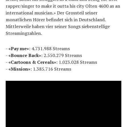
rapper/singer to make it outta his city Olten 4600 as an
international musician.» Der Grossteil seiner
monatlichen Hörer befindet sich in Deutschland.
Mittlerweile haben vier seiner Songs siebenstellige
Streamingzahlen.
-
«Pay me»
: 4.731.988 Streams
-
«Bounce Back»
: 2.550.279 Streams
-
«Cartoons & Cereals»
: 1.023.028 Streams
-
«Mission»
: 1.385.716 Streams