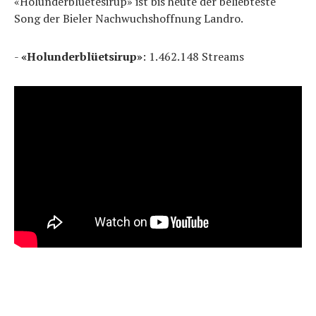
«Holunderblüetesirup» ist bis heute der beliebteste
Song der Bieler Nachwuchshoffnung Landro.
-
«Holunderblüetsirup»
: 1.462.148 Streams