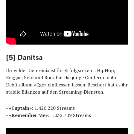
[5] Danitsa
Ihr wilder Genremix ist ihr Erfolgsrezept: HipHop,
Reggae, Soul und Rock hat die junge Genferin in ihr
Debütalbum «Ego» einfliessen lassen. Beschert hat es ihr
stabile Bilanzen auf den Streaming-Diensten.
-
«Captain»
: 1.420.220 Streams
-
«Remember Me»
: 1.032.709 Streams