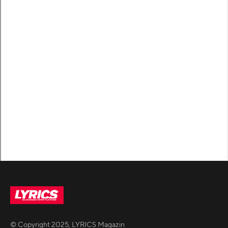
© Copyright
2025
,
LYRICS Magazin