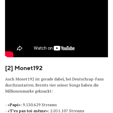
[2] Monet192
Auch Monet192 ist gerade dabei, bei Deutschrap-Fans
durchzustarten. Bereits vier seiner Songs haben die
Millionenmarke geknackt:
-
«Papi»
: 9.530.629 Streams
-
«T’es pas toi-même»
: 2.051.107 Streams