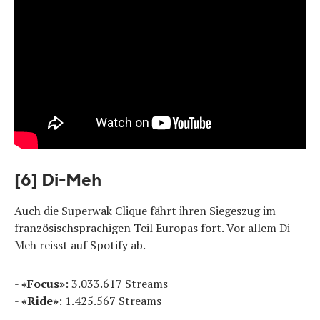
[6] Di-Meh
Auch die Superwak Clique fährt ihren Siegeszug im
französischsprachigen Teil Europas fort. Vor allem Di-
Meh reisst auf Spotify ab.
-
«Focus»
: 3.033.617 Streams
-
«Ride»
: 1.425.567 Streams