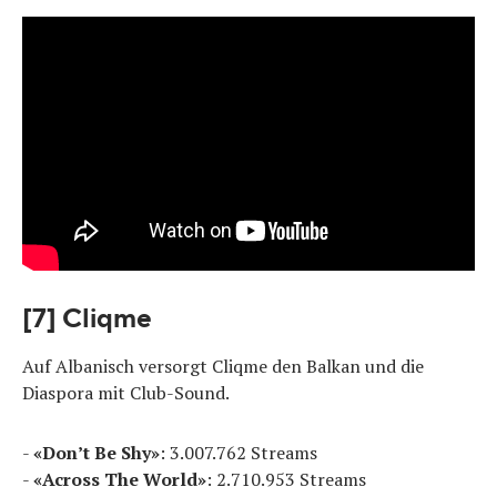
[7] Cliqme
Auf Albanisch versorgt Cliqme den Balkan und die
Diaspora mit Club-Sound.
-
«Don’t Be Shy»
: 3.007.762 Streams
-
«Across The World»
: 2.710.953 Streams