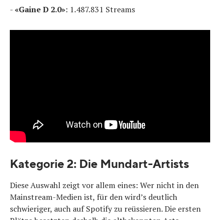
-
«Gaine D 2.0»
: 1.487.831 Streams
Kategorie 2: Die Mundart-Artists
Diese Auswahl zeigt vor allem eines: Wer nicht in den
Mainstream-Medien ist, für den wird’s deutlich
schwieriger, auch auf Spotify zu reüssieren. Die ersten