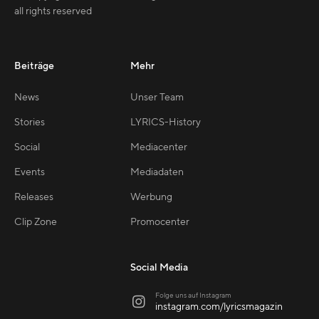
all rights reserved
Beiträge
Mehr
News
Unser Team
Stories
LYRICS-History
Social
Mediacenter
Events
Mediadaten
Releases
Werbung
Clip Zone
Promocenter
Social Media
Folge uns auf Instagram

instagram.com/lyricsmagazin