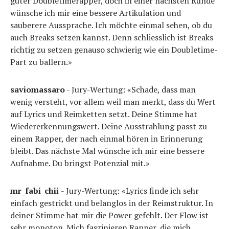
guter Doubletimerapper, doch in einer nächsten Runde
wünsche ich mir eine bessere Artikulation und
sauberere Aussprache. Ich möchte einmal sehen, ob du
auch Breaks setzen kannst. Denn schliesslich ist Breaks
richtig zu setzen genauso schwierig wie ein Doubletime-
Part zu ballern.»
saviomassaro
- Jury-Wertung: «Schade, dass man
wenig versteht, vor allem weil man merkt, dass du Wert
auf Lyrics und Reimketten setzt. Deine Stimme hat
Wiedererkennungswert. Deine Ausstrahlung passt zu
einem Rapper, der nach einmal hören in Erinnerung
bleibt. Das nächste Mal wünsche ich mir eine bessere
Aufnahme. Du bringst Potenzial mit.»
mr_fabi_chii
- Jury-Wertung: «Lyrics finde ich sehr
einfach gestrickt und belanglos in der Reimstruktur. In
deiner Stimme hat mir die Power gefehlt. Der Flow ist
sehr monoton. Mich faszinieren Rapper, die mich