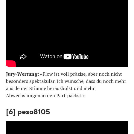
Jury-Wertung:
«Flow ist voll präzise, aber noch nicht
besonders spektakulär. Ich wünsche, dass du noch mehr
aus deiner Stimme herausholst und mehr
Abwechslungen in den Part packst.»
[6] peso8105