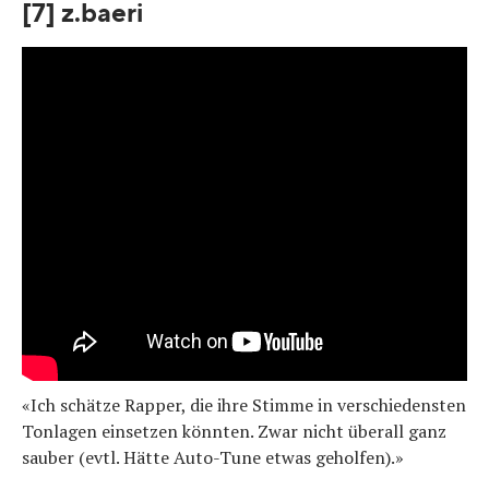
[7] z.baeri
«Ich schätze Rapper, die ihre Stimme in verschiedensten
Tonlagen einsetzen könnten. Zwar nicht überall ganz
sauber (evtl. Hätte Auto-Tune etwas geholfen).»