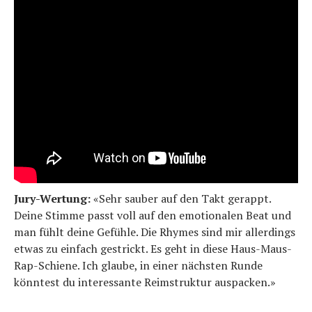
Jury-Wertung:
«Sehr sauber auf den Takt gerappt.
Deine Stimme passt voll auf den emotionalen Beat und
man fühlt deine Gefühle. Die Rhymes sind mir allerdings
etwas zu einfach gestrickt. Es geht in diese Haus-Maus-
Rap-Schiene. Ich glaube, in einer nächsten Runde
könntest du interessante Reimstruktur auspacken.»