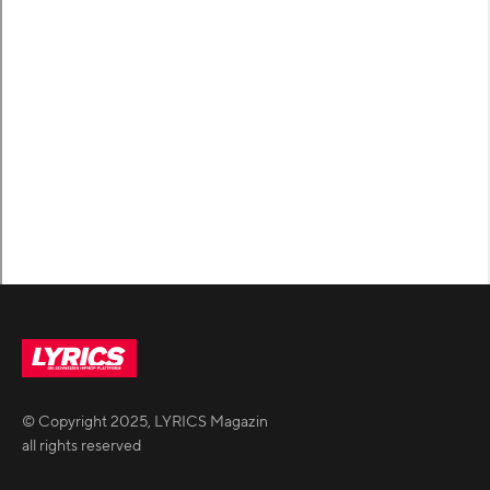
© Copyright
2025
,
LYRICS Magazin
all rights reserved