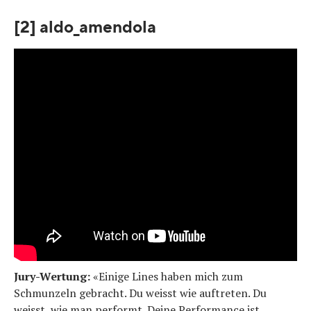
[2] aldo_amendola
Jury-Wertung:
«Einige Lines haben mich zum
Schmunzeln gebracht. Du weisst wie auftreten. Du
weisst, wie man performt. Deine Performance ist