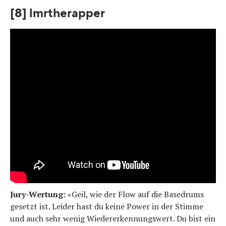
[8] lmrtherapper
Jury-Wertung:
«Geil, wie der Flow auf die Basedrums
gesetzt ist. Leider hast du keine Power in der Stimme
und auch sehr wenig Wiedererkennungswert. Du bist ein