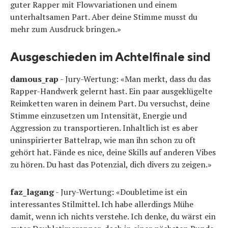
guter Rapper mit Flowvariationen und einem
unterhaltsamen Part. Aber deine Stimme musst du
mehr zum Ausdruck bringen.»
Ausgeschieden im Achtelfinale sind
damous_rap
- Jury-Wertung: «Man merkt, dass du das
Rapper-Handwerk gelernt hast. Ein paar ausgeklügelte
Reimketten waren in deinem Part. Du versuchst, deine
Stimme einzusetzen um Intensität, Energie und
Aggression zu transportieren. Inhaltlich ist es aber
uninspirierter Battelrap, wie man ihn schon zu oft
gehört hat. Fände es nice, deine Skills auf anderen Vibes
zu hören. Du hast das Potenzial, dich divers zu zeigen.»
faz_lagang
- Jury-Wertung: «Doubletime ist ein
interessantes Stilmittel. Ich habe allerdings Mühe
damit, wenn ich nichts verstehe. Ich denke, du wärst ein