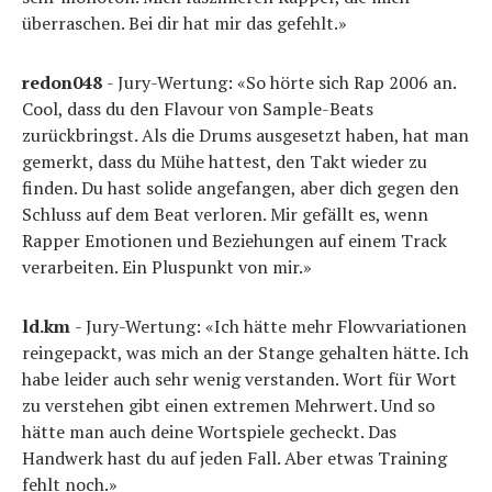
überraschen. Bei dir hat mir das gefehlt.»
redon048
- Jury-Wertung: «So hörte sich Rap 2006 an.
Cool, dass du den Flavour von Sample-Beats
zurückbringst. Als die Drums ausgesetzt haben, hat man
gemerkt, dass du Mühe hattest, den Takt wieder zu
finden. Du hast solide angefangen, aber dich gegen den
Schluss auf dem Beat verloren. Mir gefällt es, wenn
Rapper Emotionen und Beziehungen auf einem Track
verarbeiten. Ein Pluspunkt von mir.»
ld.km
- Jury-Wertung: «Ich hätte mehr Flowvariationen
reingepackt, was mich an der Stange gehalten hätte. Ich
habe leider auch sehr wenig verstanden. Wort für Wort
zu verstehen gibt einen extremen Mehrwert. Und so
hätte man auch deine Wortspiele gecheckt. Das
Handwerk hast du auf jeden Fall. Aber etwas Training
fehlt noch.»