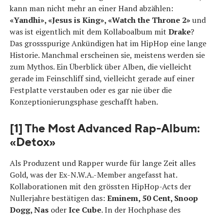
kann man nicht mehr an einer Hand abzählen:
«Yandhi», «Jesus is King», «Watch the Throne 2»
und
was ist eigentlich mit dem Kollaboalbum mit
Drake
?
Das grossspurige Ankündigen hat im HipHop eine lange
Historie. Manchmal erscheinen sie, meistens werden sie
zum Mythos. Ein Überblick über Alben, die vielleicht
gerade im Feinschliff sind, vielleicht gerade auf einer
Festplatte verstauben oder es gar nie über die
Konzeptionierungsphase geschafft haben.
[1] The Most Advanced Rap-Album:
«Detox»
Als Produzent und Rapper wurde für lange Zeit alles
Gold, was der Ex-N.W.A.-Member angefasst hat.
Kollaborationen mit den grössten HipHop-Acts der
Nullerjahre bestätigen das:
Eminem, 50 Cent, Snoop
Dogg, Nas
oder
Ice Cube
. In der Hochphase des