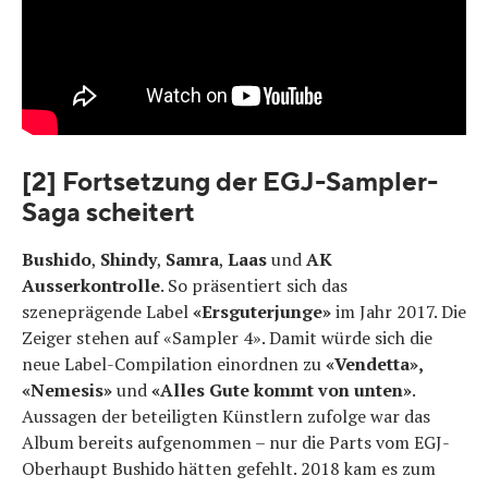
[2] Fortsetzung der EGJ-Sampler-
Saga scheitert
Bushido
,
Shindy
,
Samra
,
Laas
und
AK
Ausserkontrolle
. So präsentiert sich das
szeneprägende Label
«Ersguterjunge»
im Jahr 2017. Die
Zeiger stehen auf «Sampler 4». Damit würde sich die
neue Label-Compilation einordnen zu
«Vendetta»,
«Nemesis»
und
«Alles Gute kommt von unten»
.
Aussagen der beteiligten Künstlern zufolge war das
Album bereits aufgenommen – nur die Parts vom EGJ-
Oberhaupt Bushido hätten gefehlt. 2018 kam es zum