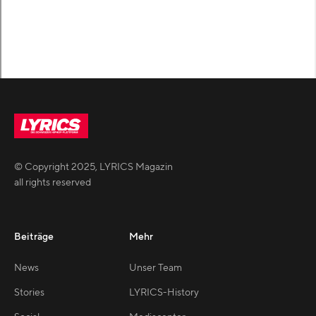
© Copyright
2025
,
LYRICS Magazin
all rights reserved
Beiträge
Mehr
News
Unser Team
Stories
LYRICS-History