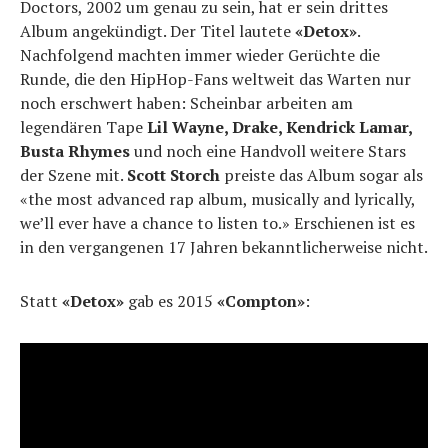
Doctors, 2002 um genau zu sein, hat er sein drittes
Album angekündigt. Der Titel lautete
«Detox»
.
Nachfolgend machten immer wieder Gerüchte die
Runde, die den HipHop-Fans weltweit das Warten nur
noch erschwert haben: Scheinbar arbeiten am
legendären Tape
Lil Wayne, Drake, Kendrick Lamar,
Busta Rhymes
und noch eine Handvoll weitere Stars
der Szene mit.
Scott Storch
preiste das Album sogar als
«the most advanced rap album, musically and lyrically,
we’ll ever have a chance to listen to.» Erschienen ist es
in den vergangenen 17 Jahren bekanntlicherweise nicht.
Statt
«Detox»
gab es 2015
«Compton»
: