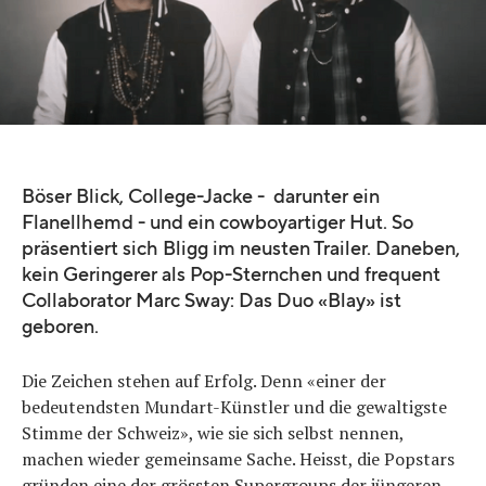
Quelle:
YouTube | BLAY
Böser Blick, College-Jacke - darunter ein
Flanellhemd - und ein cowboyartiger Hut. So
präsentiert sich Bligg im neusten Trailer. Daneben,
kein Geringerer als Pop-Sternchen und frequent
Collaborator Marc Sway: Das Duo «Blay» ist
geboren.
Die Zeichen stehen auf Erfolg. Denn «einer der
bedeutendsten Mundart-Künstler und die gewaltigste
Stimme der Schweiz», wie sie sich selbst nennen,
machen wieder gemeinsame Sache. Heisst, die Popstars
gründen eine der grössten Supergroups der jüngeren