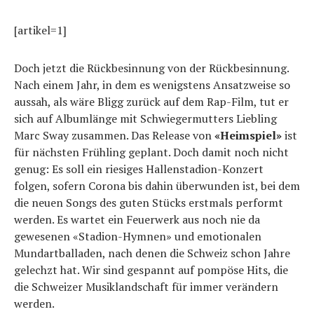
[artikel=1]
Doch jetzt die Rückbesinnung von der Rückbesinnung.
Nach einem Jahr, in dem es wenigstens Ansatzweise so
aussah, als wäre Bligg zurück auf dem Rap-Film, tut er
sich auf Albumlänge mit Schwiegermutters Liebling
Marc Sway zusammen. Das Release von
«Heimspiel»
ist
für nächsten Frühling geplant. Doch damit noch nicht
genug: Es soll ein riesiges Hallenstadion-Konzert
folgen, sofern Corona bis dahin überwunden ist, bei dem
die neuen Songs des guten Stücks erstmals performt
werden. Es wartet ein Feuerwerk aus noch nie da
gewesenen «Stadion-Hymnen» und emotionalen
Mundartballaden, nach denen die Schweiz schon Jahre
gelechzt hat. Wir sind gespannt auf pompöse Hits, die
die Schweizer Musiklandschaft für immer verändern
werden.