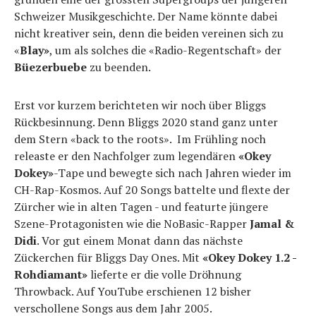
Schweizer Musikgeschichte. Der Name könnte dabei
nicht kreativer sein, denn die beiden vereinen sich zu
«
Blay»
, um als solches die «Radio-Regentschaft» der
Büezerbuebe
zu beenden.
Erst vor kurzem berichteten wir noch über Bliggs
Rückbesinnung. Denn Bliggs 2020 stand ganz unter
dem Stern «back to the roots». Im Frühling noch
releaste er den Nachfolger zum legendären
«Okey
Dokey»
-Tape und bewegte sich nach Jahren wieder im
CH-Rap-Kosmos. Auf 20 Songs battelte und flexte der
Zürcher wie in alten Tagen - und featurte jüngere
Szene-Protagonisten wie die NoBasic-Rapper
Jamal &
Didi
. Vor gut einem Monat dann das nächste
Zückerchen für Bliggs Day Ones. Mit
«Okey Dokey 1.2 -
Rohdiamant»
lieferte er die volle Dröhnung
Throwback. Auf YouTube erschienen 12 bisher
verschollene Songs aus dem Jahr 2005.