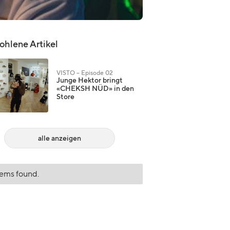
hlene Artikel
VISTO – Episode 02
Junge Hektor bringt
«CHEKSH NÜD» in den
Store
alle anzeigen
tems found.