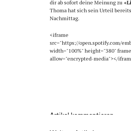
dir ab sofort deine Meinung zu
«Li
Thoma hat sich sein Urteil bereits
Nachmittag.
<iframe
src="https://open.spotify.com/
width="100%" height="380" frame
allow="encrypted-media"></ifra
Artikel kommentieren