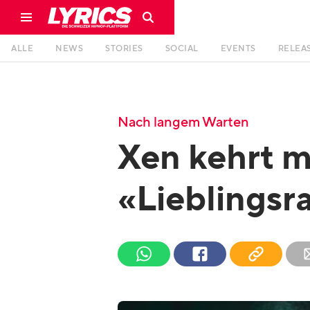
ALLE
NEWS
STORIES
SOCIAL
EVENTS
RELEA
Nach langem Warten
Xen kehrt m
«Lieblingsr