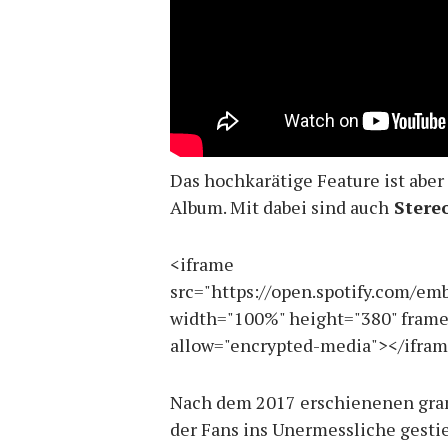
Das hochkarätige Feature ist abe
Album. Mit dabei sind auch
Stereo
<iframe
src="https://open.spotify.com/
width="100%" height="380" frame
allow="encrypted-media"></ifra
Nach dem 2017 erschienenen gra
der Fans ins Unermessliche gesti