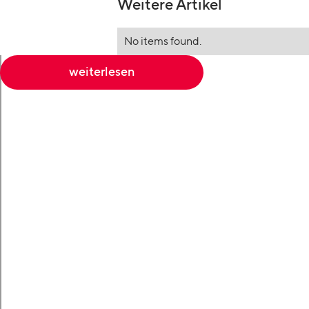
Weitere Artikel
No items found.
weiterlesen