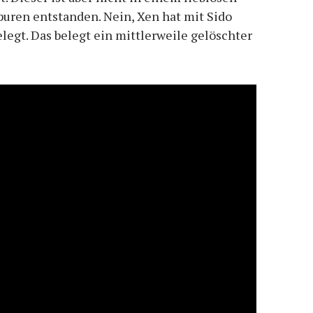
uren entstanden. Nein, Xen hat mit Sido
elegt. Das belegt ein mittlerweile gelöschter