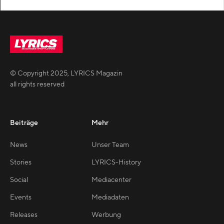
© Copyright
2025
,
LYRICS Magazin
all rights reserved
Beiträge
Mehr
News
Unser Team
Stories
LYRICS-History
Social
Mediacenter
Events
Mediadaten
Releases
Werbung