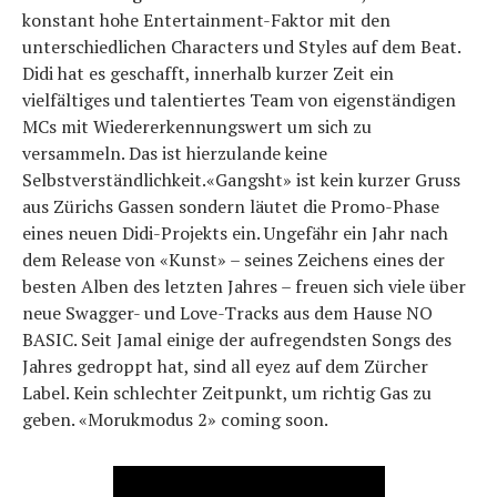
konstant hohe Entertainment-Faktor mit den
unterschiedlichen Characters und Styles auf dem Beat.
Didi hat es geschafft, innerhalb kurzer Zeit ein
vielfältiges und talentiertes Team von eigenständigen
MCs mit Wiedererkennungswert um sich zu
versammeln. Das ist hierzulande keine
Selbstverständlichkeit.«Gangsht» ist kein kurzer Gruss
aus Zürichs Gassen sondern läutet die Promo-Phase
eines neuen Didi-Projekts ein. Ungefähr ein Jahr nach
dem Release von «Kunst» – seines Zeichens eines der
besten Alben des letzten Jahres – freuen sich viele über
neue Swagger- und Love-Tracks aus dem Hause NO
BASIC. Seit Jamal einige der aufregendsten Songs des
Jahres gedroppt hat, sind all eyez auf dem Zürcher
Label. Kein schlechter Zeitpunkt, um richtig Gas zu
geben. «Morukmodus 2» coming soon.