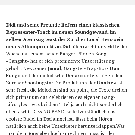
Didi und seine Freunde liefern einen klassischen
Representer-Track im neuen Soundgewand. Im
selben Atemzug teast der Zürcher Local Hero sein
neues Albumprojekt an.Didi
überrascht uns Mitte der
Woche mit einem neuen Banger. Für den Song
«Gangsht» hat er sich prominente Unterstützung
geholt: Newcomer
Jamal,
Gangster-Trap-Boss
Don
Fuego
und der melodische
Denaro
unterstützen den
Zürcher Shootingstar.Die Produktion der
Rookiez
ist
sehr fresh, die Melodien sind on point, die Texte drehen
sich primär um das Zelebrieren des eigenen Gang-
Lifestyles – was bei dem Titel ja auch nicht sonderlich
überrascht. Dass NO BASIC selbstverständlich das
coolste Rudel im Dschungel ist, lässt beim Hören
natürlich auch keine Unterkiefer herunterklappen.Was
man dem Song aber hoch anrechnen muss, ist der