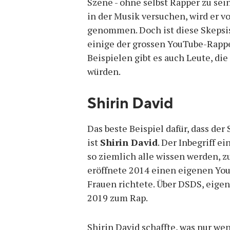
Szene - ohne selbst Rapper zu sei
in der Musik versuchen, wird er 
genommen. Doch ist diese Skepsis
einige der grossen YouTube-Rapp
Beispielen gibt es auch Leute, di
würden.
Shirin David
Das beste Beispiel dafür, dass de
ist
Shirin David
. Der Inbegriff e
so ziemlich alle wissen werden, z
eröffnete 2014 einen eigenen You
Frauen richtete. Über DSDS, eige
2019 zum Rap.
Shirin David schaffte, was nur we