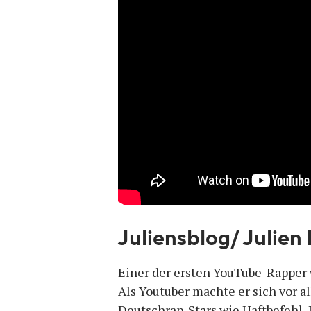
Juliensblog/ Julien
Einer der ersten YouTube-Rapper
Als Youtuber machte er sich vor 
Deutschrap-Stars wie Haftbefehl, 