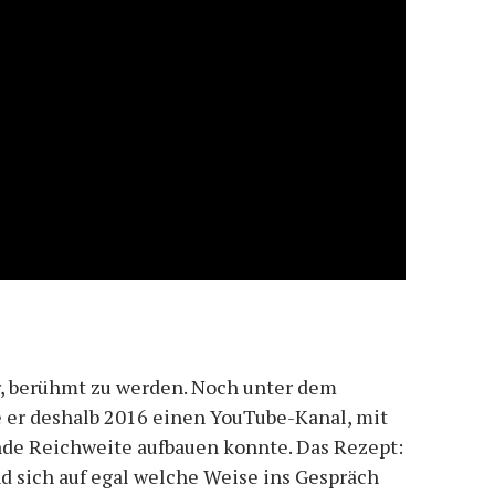
r, berühmt zu werden. Noch unter dem
e er deshalb 2016 einen YouTube-Kanal, mit
nde Reichweite aufbauen konnte. Das Rezept:
d sich auf egal welche Weise ins Gespräch