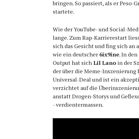
bringen. So passiert, als er Peso-
startete.
Wie der YouTube- und Social-Medi
lange. Zum Rap-Karrierestart liess
sich das Gesicht und fing sich an a
wie ein deutscher
6ix9ine
. In de
Output hat sich
Lil Lano
in der S
der über die Meme-Inszenierung h
Universal-Deal und ist ein akzept
verzichtet auf die Überinszenierun
anstatt Drogen-Storys und Geflexe
- verdientermassen.