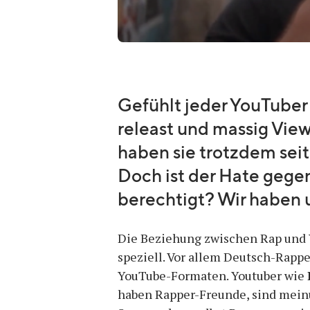
Gefühlt jeder YouTuber
releast und massig Vi
haben sie trotzdem seit
Doch ist der Hate geg
berechtigt? Wir haben 
Die Beziehung zwischen Rap und Y
speziell. Vor allem Deutsch-Rappe
YouTube-Formaten. Youtuber wie
haben Rapper-Freunde, sind meinu