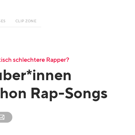
SES
CLIP ZONE
isch schlechtere Rapper?
uber*innen
schon Rap-Songs