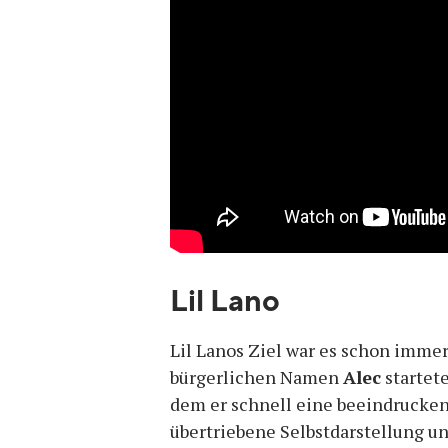
Lil Lano
Lil Lanos Ziel war es schon imme
bürgerlichen Namen
Alec
startet
dem er schnell eine beeindrucke
übertriebene Selbstdarstellung un