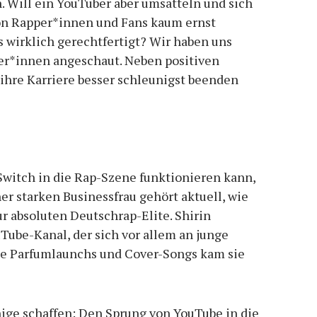
n. Will ein YouTuber aber umsatteln und sich
von Rapper*innen und Fans kaum ernst
 wirklich gerechtfertigt? Wir haben uns
er*innen angeschaut. Neben positiven
e ihre Karriere besser schleunigst beenden
r Switch in die Rap-Szene funktionieren kann,
iner starken Businessfrau gehört aktuell, wie
ur absoluten Deutschrap-Elite. Shirin
Tube-Kanal, der sich vor allem an junge
ne Parfumlaunchs und Cover-Songs kam sie
nige schaffen: Den Sprung von YouTube in die