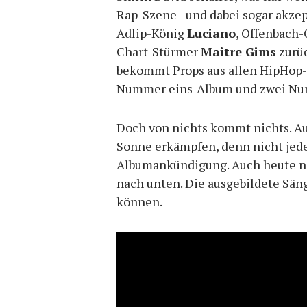
Rap-Szene - und dabei sogar akzep
Adlip-König
Luciano
, Offenbach
Chart-Stürmer
Maitre Gims
zurüc
bekommt Props aus allen HipHop-
Nummer eins-Album und zwei Num
Doch von nichts kommt nichts. Au
Sonne erkämpfen, denn nicht jeder
Albumankündigung. Auch heute n
nach unten. Die ausgebildete Säng
können.