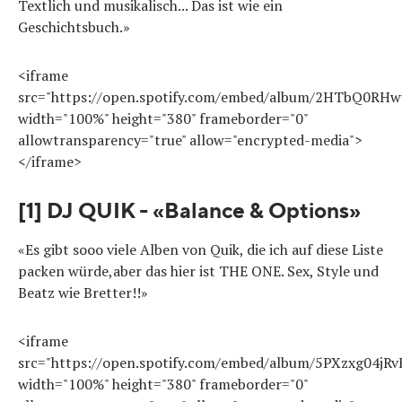
Textlich und musikalisch... Das ist wie ein
Geschichtsbuch.»
<iframe
src="https://open.spotify.com/embed/album/2HTbQ0R
width="100%" height="380" frameborder="0"
allowtransparency="true" allow="encrypted-media">
</iframe>
[1] DJ QUIK - «Balance & Options»
«Es gibt sooo viele Alben von Quik, die ich auf diese Liste
packen würde,aber das hier ist THE ONE. Sex, Style und
Beatz wie Bretter!!»
<iframe
src="https://open.spotify.com/embed/album/5PXzxg04jRv
width="100%" height="380" frameborder="0"