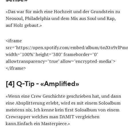
«Das war für mich eine Hochzeit und der Grundstein zu
Neosoul, Philadelphia und dem Mix aus Soul und Rap,
auf Holz gebaut.»
<iframe
src="https://open.spotify.com/embed/album/6nXto9rl
width="100%" height="380" frameborder="0"
allowtransparency="true" allow="encrypted-media">
</iframe>
[4] Q-Tip - «Amplified»
«Wenn eine Crew Geschichte geschrieben hat, und dann
eine Absplitterung erlebt, wird es mit einem Soloalbum
meistens nix. Ich kenne kein first Soloalbum von einem
Crewrapper welches man DAMIT vergleichen
kann.Einfach ein Masterpiece.»