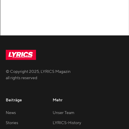
© Copyright
2025
,
LYRICS Magazin
all rights reserved
Beiträge
Mehr
News
Unser Team
Stories
LYRICS-History