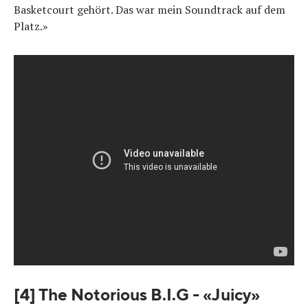
Basketcourt gehört. Das war mein Soundtrack auf dem
Platz.»
[4] The Notorious B.I.G - «Juicy»