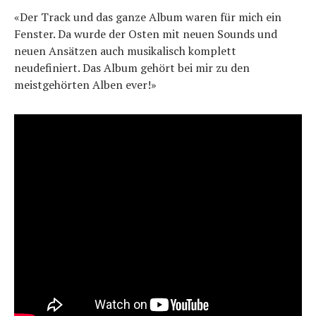
«Der Track und das ganze Album waren für mich ein
Fenster. Da wurde der Osten mit neuen Sounds und
neuen Ansätzen auch musikalisch komplett
neudefiniert. Das Album gehört bei mir zu den
meistgehörten Alben ever!»