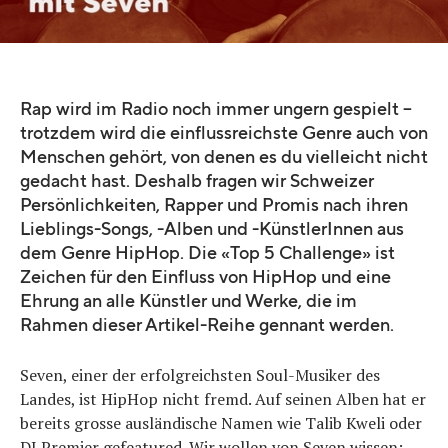
Rap wird im Radio noch immer ungern gespielt –
trotzdem wird die einflussreichste Genre auch von
Menschen gehört, von denen es du vielleicht nicht
gedacht hast. Deshalb fragen wir Schweizer
Persönlichkeiten, Rapper und Promis nach ihren
Lieblings-Songs, -Alben und -KünstlerInnen aus
dem Genre HipHop. Die «Top 5 Challenge» ist
Zeichen für den Einfluss von HipHop und eine
Ehrung an alle Künstler und Werke, die im
Rahmen dieser Artikel-Reihe gennant werden.
Seven, einer der erfolgreichsten Soul-Musiker des
Landes, ist HipHop nicht fremd. Auf seinen Alben hat er
bereits grosse ausländische Namen wie Talib Kweli oder
DJ Premier gefeatured. Wir wollen von Seven wissen: