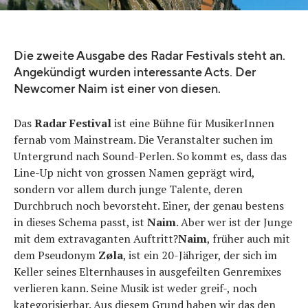
Die zweite Ausgabe des Radar Festivals steht an.
Angekündigt wurden interessante Acts. Der
Newcomer Naim ist einer von diesen.
Das
Radar Festival
ist eine Bühne für MusikerInnen
fernab vom Mainstream. Die Veranstalter suchen im
Untergrund nach Sound-Perlen. So kommt es, dass das
Line-Up nicht von grossen Namen geprägt wird,
sondern vor allem durch junge Talente, deren
Durchbruch noch bevorsteht. Einer, der genau bestens
in dieses Schema passt, ist
Naim
. Aber wer ist der Junge
mit dem extravaganten Auftritt?
Naim
, früher auch mit
dem Pseudonym
Zøla
, ist ein 20-Jähriger, der sich im
Keller seines Elternhauses in ausgefeilten Genremixes
verlieren kann. Seine Musik ist weder greif-, noch
kategorisierbar. Aus diesem Grund haben wir das den