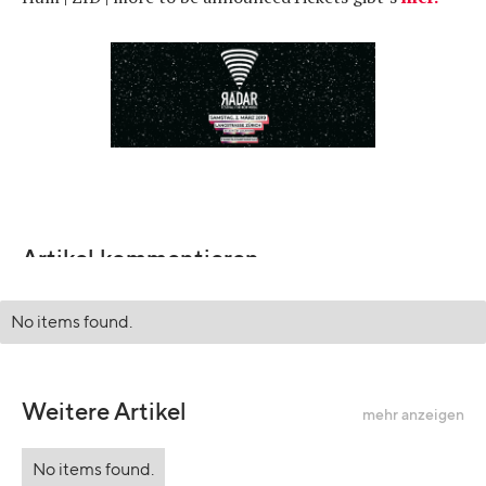
Artikel kommentieren
No items found.
Weitere Artikel
mehr anzeigen
No items found.