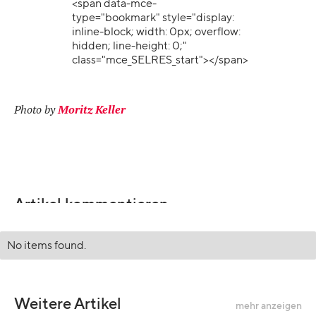
<span data-mce-
type="bookmark" style="display:
inline-block; width: 0px; overflow:
hidden; line-height: 0;"
class="mce_SELRES_start"> </span>
Photo by
Moritz Keller
Artikel kommentieren
No items found.
Weitere Artikel
mehr anzeigen