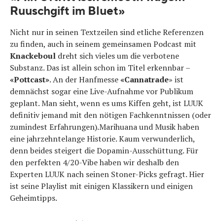
Ruuschgift im Bluet»
Nicht nur in seinen Textzeilen sind etliche Referenzen
zu finden, auch in seinem gemeinsamen Podcast mit
Knackeboul
dreht sich vieles um die verbotene
Substanz. Das ist allein schon im Titel erkennbar –
«Pottcast»
. An der Hanfmesse
«Cannatrade
» ist
demnächst sogar eine Live-Aufnahme vor Publikum
geplant. Man sieht, wenn es ums Kiffen geht, ist LUUK
definitiv jemand mit den nötigen Fachkenntnissen (oder
zumindest Erfahrungen).Marihuana und Musik haben
eine jahrzehntelange Historie. Kaum verwunderlich,
denn beides steigert die Dopamin-Ausschüttung. Für
den perfekten 4/20-Vibe haben wir deshalb den
Experten LUUK nach seinen Stoner-Picks gefragt. Hier
ist seine Playlist mit einigen Klassikern und einigen
Geheimtipps.