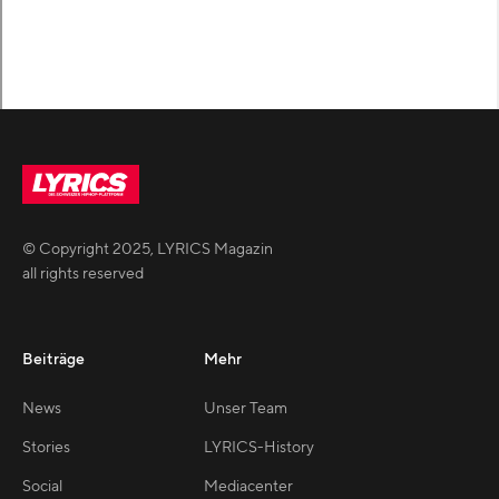
© Copyright
2025
,
LYRICS Magazin
all rights reserved
Beiträge
Mehr
News
Unser Team
Stories
LYRICS-History
Social
Mediacenter