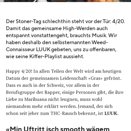
Der Stoner-Tag schlechthin steht vor der Tür: 4/20.
Damit das gemeinsame High-Werden auch
entspannt vonstattengeht, brauchts Musik. Wir
haben deshalb den selbsternannten Weed-
Connaisseur LUUK gebeten, uns zu offenbaren,
wie seine Kiffer-Playlist aussieht.
Happy 4/20! In allen Teilen der Welt wird am heutigen
Datum der gemeinsamen Leidenschaft «Gras» gefrönt.
Dass es auch in der Schweiz, vor allem in der
Berufsgruppe der Rapper, einige Personen gibt, die ihre
Liebe zu Marihuana nicht leugnen, muss wohl
niemandem mehr erklärt werden. Jemand, der sich
schon seit jeher zum THC-Rausch bekennt, ist
LUUK
.
«Min Uftritt isch smooth wägem