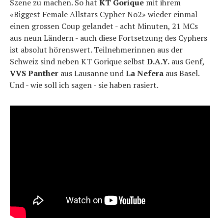
Szene zu machen. So hat
KT Gorique
mit ihrem
«Biggest Female Allstars Cypher No2» wieder einmal
einen grossen Coup gelandet - acht Minuten, 21 MCs
aus neun Ländern - auch diese Fortsetzung des Cyphers
ist absolut hörenswert. Teilnehmerinnen aus der
Schweiz sind neben KT Gorique selbst
D.A.Y.
aus Genf,
VVS Panther
aus Lausanne und
La Nefera
aus Basel.
Und - wie soll ich sagen - sie haben rasiert.