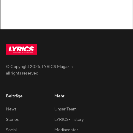
© Copyright
2025
,
LYRICS Magazin
all rights reserved
Beiträge
Mehr
News
Unser Team
Stories
LYRICS-History
Social
Mediacenter