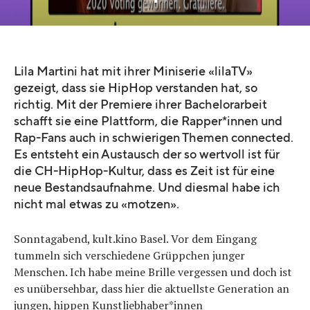
Lila Martini hat mit ihrer Miniserie «lilaTV»
gezeigt, dass sie HipHop verstanden hat, so
richtig. Mit der Premiere ihrer Bachelorarbeit
schafft sie eine Plattform, die Rapper*innen und
Rap-Fans auch in schwierigen Themen connected.
Es entsteht ein Austausch der so wertvoll ist für
die CH-HipHop-Kultur, dass es Zeit ist für eine
neue Bestandsaufnahme. Und diesmal habe ich
nicht mal etwas zu «motzen».
Sonntagabend, kult.kino Basel. Vor dem Eingang
tummeln sich verschiedene Grüppchen junger
Menschen. Ich habe meine Brille vergessen und doch ist
es unübersehbar, dass hier die aktuellste Generation an
jungen, hippen Kunstliebhaber*innen