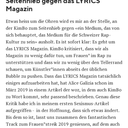
Seitenhieb gegen das LYRICS
Magazin
Etwas heiss um die Ohren wird es mir an der Stelle, an
der KimBo zum Seitenhieb gegen «ein Medium, das von
sich behauptet, das Medium für die Schweizer Rap-
Kultur zu sein» ausholt. Es ist sofort klar: Es geht um
das LYRICS Magazin. KimBo kritisiert, dass wir als
Magazin zu wenig dafür tun, um Frauen* im Rap zu
unterstützen und dass wir zu wenig über den Tellerrand
schauen, um Künstler*innen abseits der üblichen
Bubble zu pushen. Dass das LYRICS Magazin tatsächlich
einiges aufzuarbeiten hat, hat Alice Galizia schon im
März 2019 in einem Artikel der woz, in dem auch KimBo
zu Wort kommt, sehr passend beschrieben. Genau diese
Kritik habe ich in meinem ersten Sexismus-Artikel
aufgegriffen - in der Hoffnung, dass sich etwas ändert.
Bis dem so ist, lasst uns zusammen den fantastischen
Track zum Frauen*streik 2019 geniessen, auf dem auch