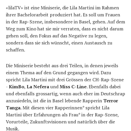
«lilaTV» ist eine Miniserie, die Lila Martini im Rahmen
ihrer Bachelorarbeit produziert hat. Es soll um Frauen
in der Rap-Szene, insbesondere in Basel, gehen. Auf dem
Weg zum Kino hat sie mir verraten, dass es nicht darum
gehen soll, den Fokus auf das Negative zu legen,
sondern dass sie sich wünscht, einen Austausch zu
schaffen.
Die Miniserie besteht aus drei Teilen, in denen jeweils
einem Thema auf den Grund gegangen wird. Dazu
spricht Lila Martini mit drei Grössen der CH-Rap-Szene
-
KimBo
,
La Nefera
und
Miss C-Line
. Ebenfalls dabei
und ebenfalls grossartig, wenn auch eher im Deutschrap
anzusiedeln, ist die in Basel lebende Rapperin
Terror
Tanga
. Mit diesen vier Rapperinnen* spricht Lila
Martini über Erfahrungen als Frau* in der Rap-Szene,
Vorurteile, Zukunftsvisionen und natürlich über die
Musik.