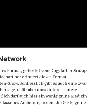
 Network
rtes Format, gehostet vom Doggfather
Snoop
achart her erinnert dieses Format
ten-Show. Schliesslich gibt es auch eine zwar
ersage, dafür aber umso interessantere
lich darf auch hier ein wenig grüne Medizin
 gelassenes Ambiente, in dem die Gäste gerne