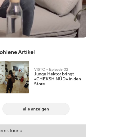
hlene Artikel
VISTO – Episode 02
Junge Hektor bringt
«CHEKSH NÜD» in den
Store
alle anzeigen
tems found.