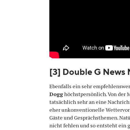
[3] Double G News
Ebenfalls ein sehr empfehlenswe
Dogg
höchstpersönlich. Von der M
tatsächlich sehr an eine Nachrich
eher unkonventionelle Wettervorh
Gäste und Gesprächsthemen. Natür
nicht fehlen und so entsteht ein