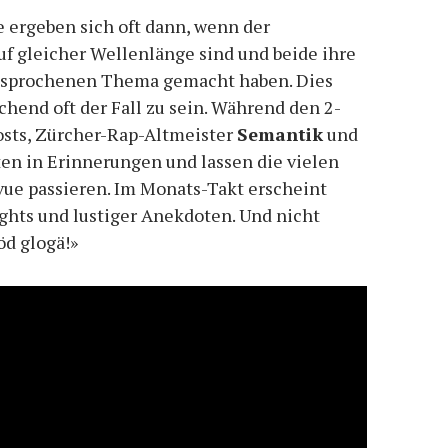
 ergeben sich oft dann, wenn der
uf gleicher Wellenlänge sind und beide ihre
esprochenen Thema gemacht haben. Dies
chend oft der Fall zu sein. Während den 2-
osts, Zürcher-Rap-Altmeister
Semantik
und
en in Erinnerungen und lassen die vielen
evue passieren. Im Monats-Takt erscheint
ghts und lustiger Anekdoten. Und nicht
öd glogä!»