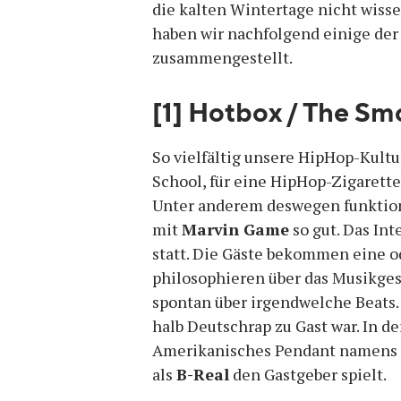
die kalten Wintertage nicht wissen
haben wir nachfolgend einige der
zusammengestellt.
[1] Hotbox / The S
So vielfältig unsere HipHop-Kultu
School, für eine HipHop-Zigarette
Unter anderem deswegen funktion
mit
Marvin Game
so gut. Das In
statt. Die Gäste bekommen eine o
philosophieren über das Musikge
spontan über irgendwelche Beats. 
halb Deutschrap zu Gast war. In d
Amerikanisches Pendant namens 
als
B-Real
den Gastgeber spielt.