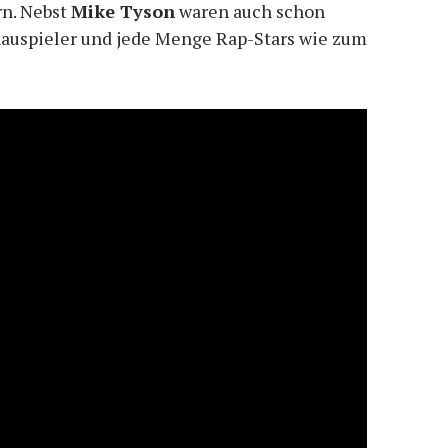
n. Nebst
Mike Tyson
waren auch schon
chauspieler und jede Menge Rap-Stars wie zum