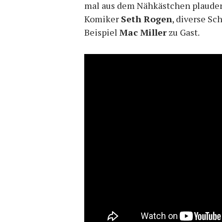
mal aus dem Nähkästchen plauder
Komiker
Seth Rogen
, diverse S
Beispiel
Mac Miller
zu Gast.