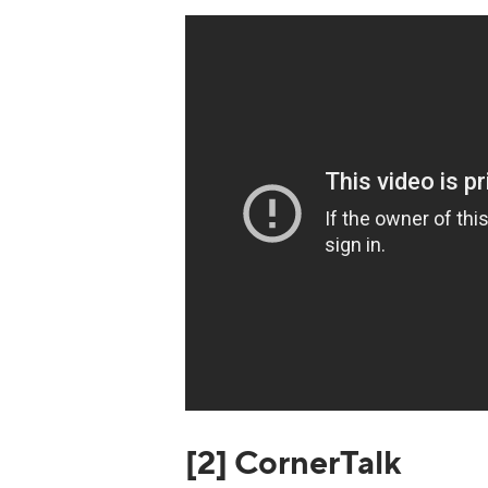
[2] CornerTalk