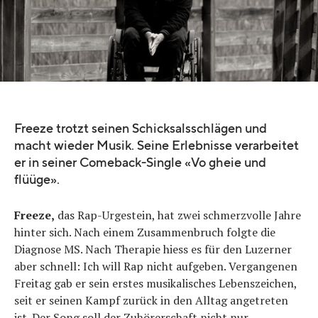
Freeze trotzt seinen Schicksalsschlägen und
macht wieder Musik. Seine Erlebnisse verarbeitet
er in seiner Comeback-Single «Vo gheie und
flüüge».
Freeze,
das Rap-Urgestein, hat zwei schmerzvolle Jahre
hinter sich. Nach einem Zusammenbruch folgte die
Diagnose MS. Nach Therapie hiess es für den Luzerner
aber schnell: Ich will Rap nicht aufgeben. Vergangenen
Freitag gab er sein erstes musikalisches Lebenszeichen,
seit er seinen Kampf zurück in den Alltag angetreten
ist. Der Song soll der Zuhörerschaft nicht nur