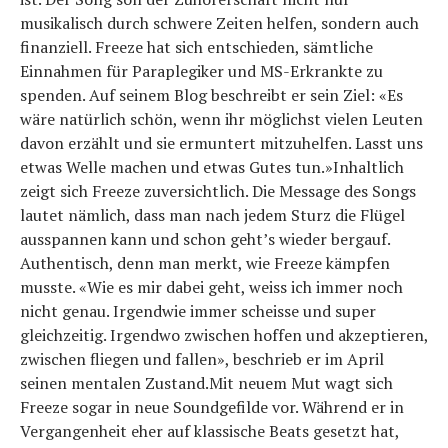
musikalisch durch schwere Zeiten helfen, sondern auch
finanziell. Freeze hat sich entschieden, sämtliche
Einnahmen für Paraplegiker und MS-Erkrankte zu
spenden. Auf seinem Blog beschreibt er sein Ziel: «Es
wäre natürlich schön, wenn ihr möglichst vielen Leuten
davon erzählt und sie ermuntert mitzuhelfen. Lasst uns
etwas Welle machen und etwas Gutes tun.»Inhaltlich
zeigt sich Freeze zuversichtlich. Die Message des Songs
lautet nämlich, dass man nach jedem Sturz die Flügel
ausspannen kann und schon geht’s wieder bergauf.
Authentisch, denn man merkt, wie Freeze kämpfen
musste. «Wie es mir dabei geht, weiss ich immer noch
nicht genau. Irgendwie immer scheisse und super
gleichzeitig. Irgendwo zwischen hoffen und akzeptieren,
zwischen fliegen und fallen», beschrieb er im April
seinen mentalen Zustand.Mit neuem Mut wagt sich
Freeze sogar in neue Soundgefilde vor. Während er in
Vergangenheit eher auf klassische Beats gesetzt hat,