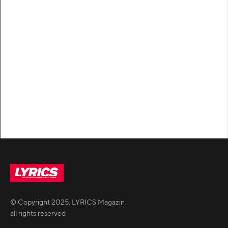
© Copyright
2025
,
LYRICS Magazin
all rights reserved