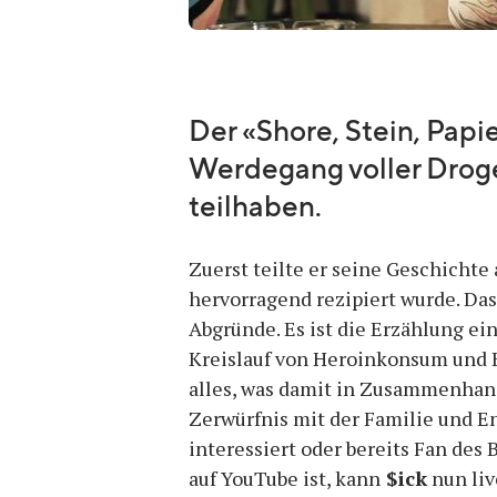
Der «Shore, Stein, Papi
Werdegang voller Droge
teilhaben.
Zuerst teilte er seine Geschichte 
hervorragend rezipiert wurde. Das
Abgründe. Es ist die Erzählung ei
Kreislauf von Heroinkonsum und B
alles, was damit in Zusammenhang
Zerwürfnis mit der Familie und E
interessiert oder bereits Fan de
auf YouTube ist, kann
$ick
nun liv