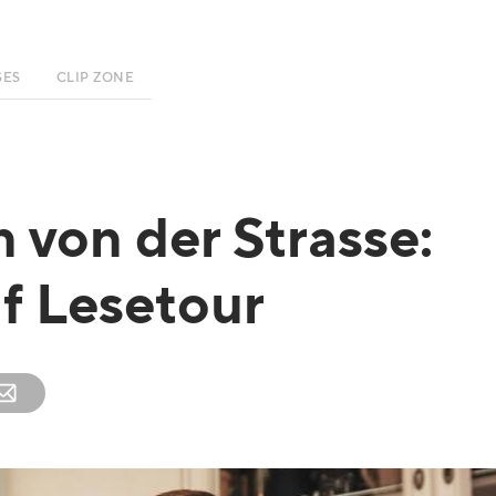
SES
CLIP ZONE
 von der Strasse:
uf Lesetour