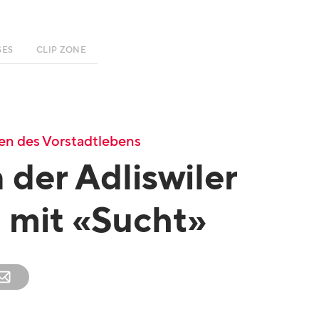
SES
CLIP ZONE
en des Vorstadtlebens
 der Adliswiler
 mit «Sucht»