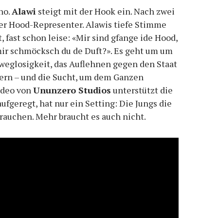
no.
Alawi
steigt mit der Hook ein. Nach zwei
scher Hood-Representer. Alawis tiefe Stimme
 fast schon leise: «Mir sind gfange ide Hood,
 mir schmöcksch du de Duft?». Es geht um um
weglosigkeit, das Auflehnen gegen den Staat
ern – und die Sucht, um dem Ganzen
ideo von
Ununzero Studios
unterstützt die
fgeregt, hat nur ein Setting: Die Jungs die
rauchen. Mehr braucht es auch nicht.