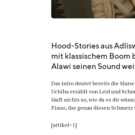
Hood-Stories aus Adlisw
mit klassischem Boom 
Alawi seinen Sound wei
Das Intro deutet bereits die Mar
Uchiha erzählt von Leid und Schme
läuft nichts so, wie du es dir wü
Piano, das genau diesen Schmerz t
[artikel=1]