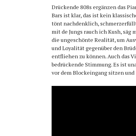
Drückende 808s ergänzen das Pia
Bars ist klar, das ist kein klassi
tönt nachdenklich, schmerzerfüllt,
mit de Jungs rauch ich Kush, säg
die ungeschönte Realität, um Aus
und Loyalität gegenüber den Brüd
entfliehen zu können. Auch das V
bedrückende Stimmung. Es ist unau
vor dem Blockeingang sitzen und 