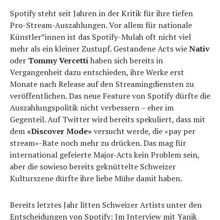
Spotify steht seit Jahren in der Kritik für ihre tiefen
Pro-Stream-Auszahlungen. Vor allem für nationale
Künstler*innen ist das Spotify-Mulah oft nicht viel
mehr als ein kleiner Zustupf. Gestandene Acts wie
Nativ
oder
Tommy Vercetti
haben sich bereits in
Vergangenheit dazu entschieden, ihre Werke erst
Monate nach Release auf den Streamingdiensten zu
veröffentlichen. Das neue Feature von Spotify dürfte die
Auszahlungspolitik nicht verbessern – eher im
Gegenteil. Auf Twitter wird bereits spekuliert, dass mit
dem
«Discover Mode»
versucht werde, die «pay per
stream»-Rate noch mehr zu drücken. Das mag für
international gefeierte Major-Acts kein Problem sein,
aber die sowieso bereits geknüttelte Schweizer
Kulturszene dürfte ihre liebe Mühe damit haben.
Bereits letztes Jahr litten Schweizer Artists unter den
Entscheidungen von Spotify: Im Interview mit Yanik