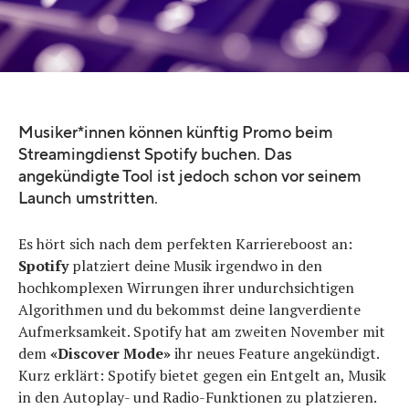
Quelle:
Photo by Agê Barros on unsplash.com
Musiker*innen können künftig Promo beim
Streamingdienst Spotify buchen. Das
angekündigte Tool ist jedoch schon vor seinem
Launch umstritten.
Es hört sich nach dem perfekten Karriereboost an:
Spotify
platziert deine Musik irgendwo in den
hochkomplexen Wirrungen ihrer undurchsichtigen
Algorithmen und du bekommst deine langverdiente
Aufmerksamkeit. Spotify hat am zweiten November mit
dem
«Discover Mode»
ihr neues Feature angekündigt.
Kurz erklärt: Spotify bietet gegen ein Entgelt an, Musik
in den Autoplay- und Radio-Funktionen zu platzieren.