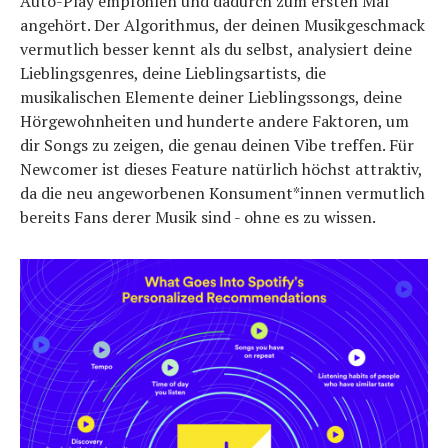
Auto-Play empfohlen und dadurch zum ersten Mal
angehört. Der Algorithmus, der deinen Musikgeschmack
vermutlich besser kennt als du selbst, analysiert deine
Lieblingsgenres, deine Lieblingsartists, die
musikalischen Elemente deiner Lieblingssongs, deine
Hörgewohnheiten und hunderte andere Faktoren, um
dir Songs zu zeigen, die genau deinen Vibe treffen. Für
Newcomer ist dieses Feature natürlich höchst attraktiv,
da die neu angeworbenen Konsument*innen vermutlich
bereits Fans derer Musik sind - ohne es zu wissen.