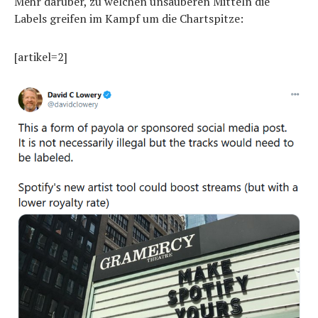
Mehr darüber, zu welchen unsauberen Mitteln die
Labels greifen im Kampf um die Chartspitze:
[artikel=2]