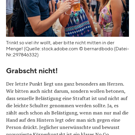
Trinkt so viel ihr wollt, aber bitte nicht mitten in der
Menge! (Quelle: stock.adobe.com © bernardbodo (Datei-
Nr.:297846332)
Grabscht nicht!
Der letzte Punkt liegt uns ganz besonders am Herzen.
Wir bitten auch nicht darum, sondern wollen betonen,
dass sexuelle Belästigung eine Straftat ist und nicht auf
die leichte Schulter genommen werden sollte. Ja, es
zählt auch schon als Belästigung, wenn man nur mal die
Hand auf den Hintern legt oder man sich gegen eine
Person drückt. Jeglicher unerwünschte und bewusst
provozierte Körperkontakt ist ein klares No Go.