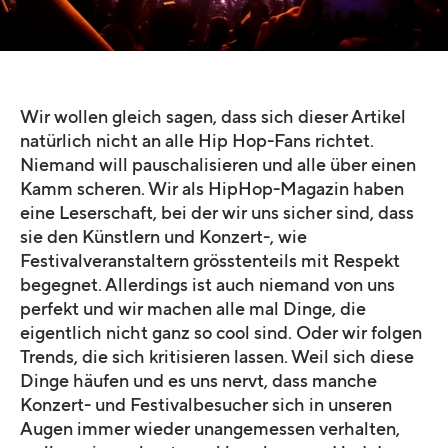
Quelle:
stock.adobe.com © Blue Planet Studio (Datei-Nr.: 194669942)
Wir wollen gleich sagen, dass sich dieser Artikel
natürlich nicht an alle Hip Hop-Fans richtet.
Niemand will pauschalisieren und alle über einen
Kamm scheren. Wir als HipHop-Magazin haben
eine Leserschaft, bei der wir uns sicher sind, dass
sie den Künstlern und Konzert-, wie
Festivalveranstaltern grösstenteils mit Respekt
begegnet. Allerdings ist auch niemand von uns
perfekt und wir machen alle mal Dinge, die
eigentlich nicht ganz so cool sind. Oder wir folgen
Trends, die sich kritisieren lassen. Weil sich diese
Dinge häufen und es uns nervt, dass manche
Konzert- und Festivalbesucher sich in unseren
Augen immer wieder unangemessen verhalten,