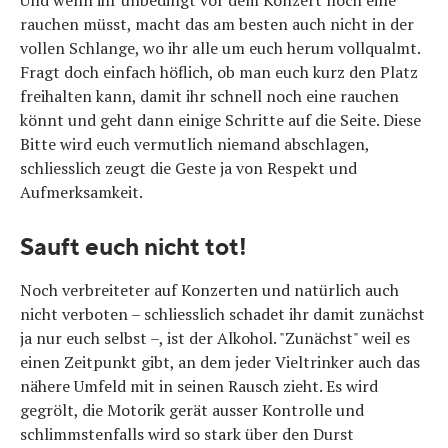
Und wenn ihr unbedingt vor dem Konzert noch eine
rauchen müsst, macht das am besten auch nicht in der
vollen Schlange, wo ihr alle um euch herum vollqualmt.
Fragt doch einfach höflich, ob man euch kurz den Platz
freihalten kann, damit ihr schnell noch eine rauchen
könnt und geht dann einige Schritte auf die Seite. Diese
Bitte wird euch vermutlich niemand abschlagen,
schliesslich zeugt die Geste ja von Respekt und
Aufmerksamkeit.
Sauft euch nicht tot!
Noch verbreiteter auf Konzerten und natürlich auch
nicht verboten – schliesslich schadet ihr damit zunächst
ja nur euch selbst –, ist der Alkohol. "Zunächst" weil es
einen Zeitpunkt gibt, an dem jeder Vieltrinker auch das
nähere Umfeld mit in seinen Rausch zieht. Es wird
gegrölt, die Motorik gerät ausser Kontrolle und
schlimmstenfalls wird so stark über den Durst