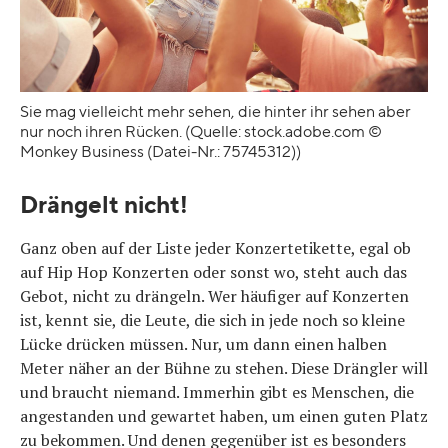
Sie mag vielleicht mehr sehen, die hinter ihr sehen aber
nur noch ihren Rücken. (Quelle: stock.adobe.com ©
Monkey Business (Datei-Nr.: 75745312))
Drängelt nicht!
Ganz oben auf der Liste jeder Konzertetikette, egal ob
auf Hip Hop Konzerten oder sonst wo, steht auch das
Gebot, nicht zu drängeln. Wer häufiger auf Konzerten
ist, kennt sie, die Leute, die sich in jede noch so kleine
Lücke drücken müssen. Nur, um dann einen halben
Meter näher an der Bühne zu stehen. Diese Drängler will
und braucht niemand. Immerhin gibt es Menschen, die
angestanden und gewartet haben, um einen guten Platz
zu bekommen. Und denen gegenüber ist es besonders