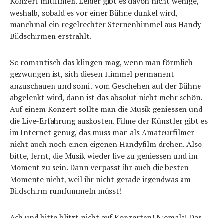
Konzert mitfilmen. Leider gibt es davon nicht wenige,
weshalb, sobald es vor einer Bühne dunkel wird,
manchmal ein regelrechter Sternenhimmel aus Handy-
Bildschirmen erstrahlt.
So romantisch das klingen mag, wenn man förmlich
gezwungen ist, sich diesen Himmel permanent
anzuschauen und somit vom Geschehen auf der Bühne
abgelenkt wird, dann ist das absolut nicht mehr schön.
Auf einem Konzert sollte man die Musik geniessen und
die Live-Erfahrung auskosten. Filme der Künstler gibt es
im Internet genug, das muss man als Amateurfilmer
nicht auch noch einen eigenen Handyfilm drehen. Also
bitte, lernt, die Musik wieder live zu geniessen und im
Moment zu sein. Dann verpasst ihr auch die besten
Momente nicht, weil ihr nicht gerade irgendwas am
Bildschirm rumfummeln müsst!
Ach und bitte blitzt nicht auf Konzerten! Niemals! Das