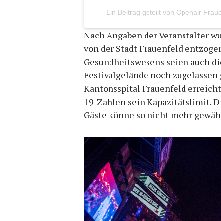
Ein Beitrag geteilt von Openair Fraue
Nach Angaben der Veranstalter wur
von der Stadt Frauenfeld entzoge
Gesundheitswesens seien auch die
Festivalgelände noch zugelassen 
Kantonsspital Frauenfeld erreich
19-Zahlen sein Kapazitätslimit. 
Gäste könne so nicht mehr gewähr