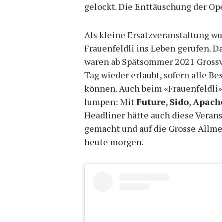
gelockt. Die Enttäuschung der Op
Als kleine Ersatzveranstaltung w
Frauenfeldli ins Leben gerufen.
waren ab Spätsommer 2021 Grossv
Tag wieder erlaubt, sofern alle B
können. Auch beim «Frauenfeldli»
lumpen: Mit
Future
,
Sido
,
Apach
Headliner hätte auch diese Veran
gemacht und auf die Grosse Allme
heute morgen.