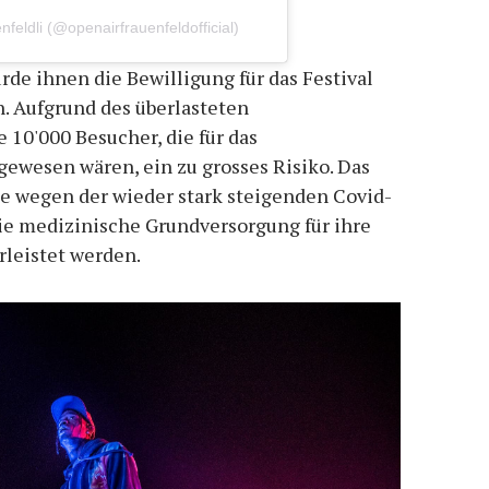
nfeldli (@openairfrauenfeldofficial)
de ihnen die Bewilligung für das Festival
n. Aufgrund des überlasteten
 10'000 Besucher, die für das
gewesen wären, ein zu grosses Risiko. Das
te wegen der wieder stark steigenden Covid-
Die medizinische Grundversorgung für ihre
leistet werden.