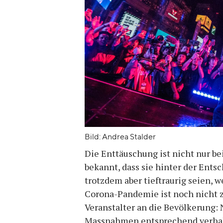
Bild: Andrea Stalder
Die Enttäuschung ist nicht nur b
bekannt, dass sie hinter der Ent
trotzdem aber tieftraurig seien, 
Corona-Pandemie ist noch nicht z
Veranstalter an die Bevölkerung:
Massnahmen entsprechend verhalt