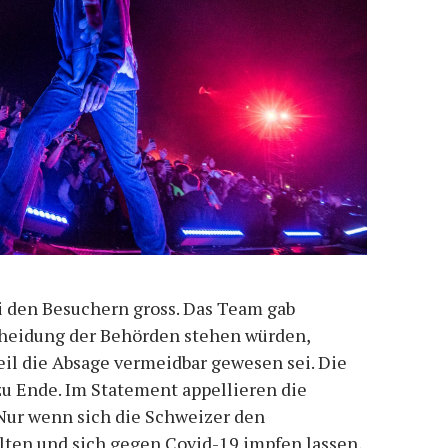
ei den Besuchern gross. Das Team gab
scheidung der Behörden stehen würden,
weil die Absage vermeidbar gewesen sei. Die
u Ende. Im Statement appellieren die
 Nur wenn sich die Schweizer den
en und sich gegen Covid-19 impfen lassen,