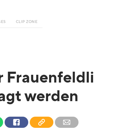
SES
CLIP ZONE
 Frauenfeldli
agt werden