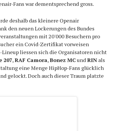
enair-Fans war dementsprechend gross.
urde deshalb das kleinere Openair
 Dank den neuen Lockerungen des Bundes
eranstaltungen mit 20'000 Besuchern pro
esucher ein Covid-Zertifikat vorweisen
-Lineup liessen sich die Organisatoren nicht
e 207
,
RAF Camora
,
Bonez MC
und
RIN
als
staltung eine Menge HipHop-Fans glücklich
nd gelockt. Doch auch dieser Traum platzte