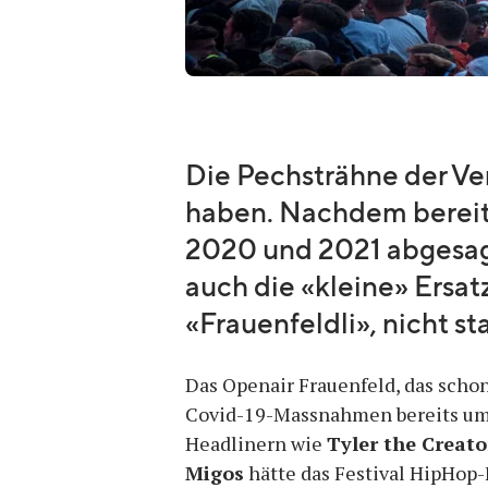
Die Pechsträhne der Ver
haben. Nachdem bereits
2020 und 2021 abgesag
auch die «kleine» Ersat
«Frauenfeldli», nicht sta
Das Openair Frauenfeld, das schon
Covid-19-Massnahmen bereits um z
Headlinern wie
Tyler the Creato
Migos
hätte das Festival HipHop-