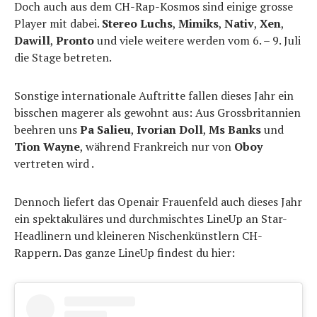
Doch auch aus dem CH-Rap-Kosmos sind einige grosse
Player mit dabei.
Stereo Luchs
,
Mimiks
,
Nativ
,
Xen
,
Dawill
,
Pronto
und viele weitere werden vom 6. – 9. Juli
die Stage betreten.
Sonstige internationale Auftritte fallen dieses Jahr ein
bisschen magerer als gewohnt aus: Aus Grossbritannien
beehren uns
Pa Salieu
,
Ivorian Doll
,
Ms Banks
und
Tion Wayne
, während Frankreich nur von
Oboy
vertreten wird .
Dennoch liefert das Openair Frauenfeld auch dieses Jahr
ein spektakuläres und durchmischtes LineUp an Star-
Headlinern und kleineren Nischenkünstlern CH-
Rappern. Das ganze LineUp findest du hier: