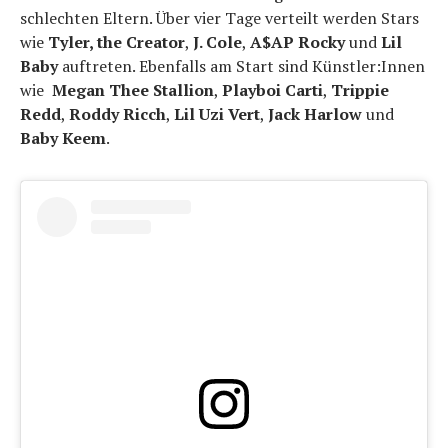
schlechten Eltern. Über vier Tage verteilt werden Stars
wie
Tyler, the Creator
,
J. Cole
,
A$AP Rocky
und
Lil
Baby
auftreten. Ebenfalls am Start sind Künstler:Innen
wie
Megan Thee Stallion
,
Playboi Carti
,
Trippie
Redd
,
Roddy Ricch
,
Lil Uzi Vert
,
Jack Harlow
und
Baby Keem
.