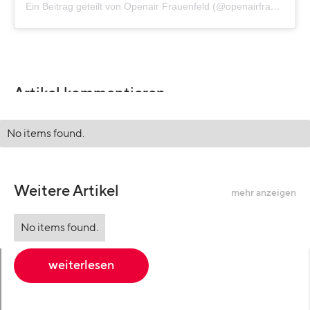
Ein Beitrag geteilt von Openair Frauenfeld (@openairfrauenfeldofficial)
Artikel kommentieren
No items found.
Weitere Artikel
mehr anzeigen
No items found.
weiterlesen