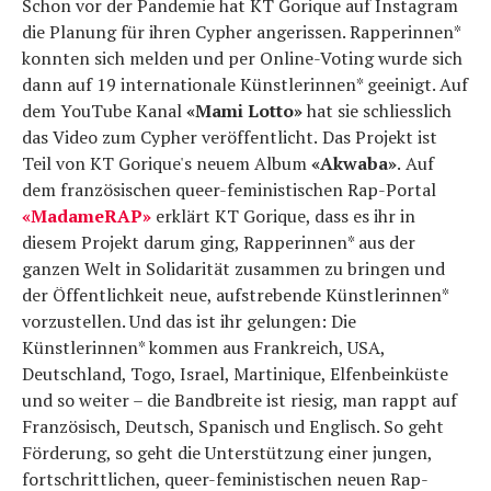
Schon vor der Pandemie hat KT Gorique auf Instagram
die Planung für ihren Cypher angerissen. Rapperinnen*
konnten sich melden und per Online-Voting wurde sich
dann auf 19 internationale Künstlerinnen* geeinigt. Auf
dem YouTube Kanal
«Mami Lotto»
hat sie schliesslich
das Video zum Cypher veröffentlicht.
Das Projekt ist
Teil von KT Gorique's neuem Album
«Akwaba»
.
Auf
dem französischen queer-feministischen Rap-Portal
«MadameRAP»
erklärt KT Gorique, dass es ihr in
diesem Projekt darum ging, Rapperinnen* aus der
ganzen Welt in Solidarität zusammen zu bringen und
der Öffentlichkeit neue, aufstrebende Künstlerinnen*
vorzustellen. Und das ist ihr gelungen: Die
Künstlerinnen* kommen aus Frankreich, USA,
Deutschland, Togo, Israel, Martinique, Elfenbeinküste
und so weiter – die Bandbreite ist riesig, man rappt auf
Französisch, Deutsch, Spanisch und Englisch. So geht
Förderung, so geht die Unterstützung einer jungen,
fortschrittlichen, queer-feministischen neuen Rap-