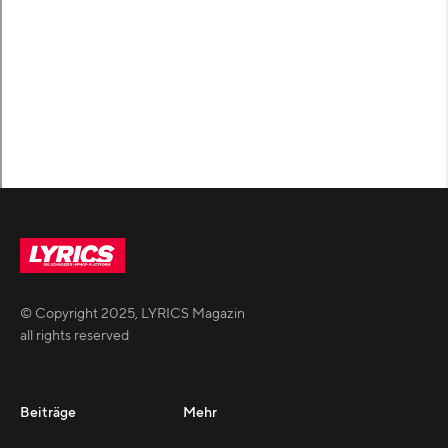
© Copyright
2025
,
LYRICS Magazin
all rights reserved
Beiträge
Mehr