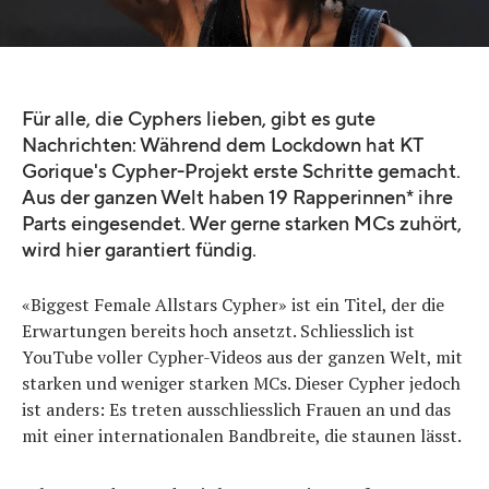
Quelle:
Quelle: justfocus.fr / Akwaba et Cypher: Le rap féminin est KT Gorique
Für alle, die Cyphers lieben, gibt es gute
Nachrichten: Während dem Lockdown hat KT
Gorique's Cypher-Projekt erste Schritte gemacht.
Aus der ganzen Welt haben 19 Rapperinnen* ihre
Parts eingesendet. Wer gerne starken MCs zuhört,
wird hier garantiert fündig.
«Biggest Female Allstars Cypher» ist ein Titel, der die
Erwartungen bereits hoch ansetzt. Schliesslich ist
YouTube voller Cypher-Videos aus der ganzen Welt, mit
starken und weniger starken MCs. Dieser Cypher jedoch
ist anders: Es treten ausschliesslich Frauen an und das
mit einer internationalen Bandbreite, die staunen lässt.