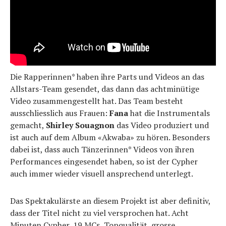
Die Rapperinnen* haben ihre Parts und Videos an das
Allstars-Team gesendet, das dann das achtminütige
Video zusammengestellt hat. Das Team besteht
ausschliesslich aus Frauen:
Fana
hat die Instrumentals
gemacht,
Shirley Souagnon
das Video produziert und
ist auch auf dem Album «Akwaba» zu hören. Besonders
dabei ist, dass auch Tänzerinnen* Videos von ihren
Performances eingesendet haben, so ist der Cypher
auch immer wieder visuell ansprechend unterlegt.
Das Spektakulärste an diesem Projekt ist aber definitiv,
dass der Titel nicht zu viel versprochen hat. Acht
Minuten Cypher, 19 MCs, Topqualität, grosse