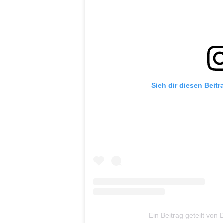
Sieh dir diesen Beitr
Ein Beitrag geteilt von 