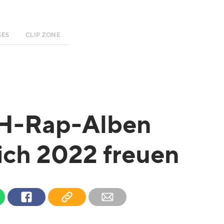
SES
CLIP ZONE
CH-Rap-Alben
ich 2022 freuen