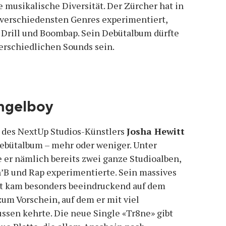
e musikalische Diversität. Der Zürcher hat in
 verschiedensten Genres experimentiert,
 Drill und Boombap. Sein Debütalbum dürfte
erschiedlichen Sounds sein.
angelboy
t des NextUp Studios-Künstlers
Josha Hewitt
Debütalbum – mehr oder weniger. Unter
 er nämlich bereits zwei ganze Studioalben,
n’B und Rap experimentierte. Sein massives
tät kam besonders beeindruckend auf dem
zum Vorschein, auf dem er mit viel
ussen kehrte. Die neue Single «Tr8ne» gibt