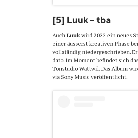
[5] Luuk – tba
Auch
Luuk
wird 2022 ein neues St
einer äusserst kreativen Phase b
vollständig niedergeschrieben. Er
dato. Im Moment befindet sich da
Tonstudio Wattwil. Das Album wird
via Sony Music veröffentlicht.