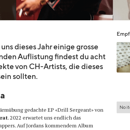
Empfo
uns dieses Jahr einige grosse
nden Auflistung findest du acht
kte von CH-Artists, die dieses
ein sollten.
ba
No i
fwärmübung gedachte EP «Drill Sergeant» von
rat
. 2022 erwartet uns endlich das
Rappers. Auf Jordans kommendem Album