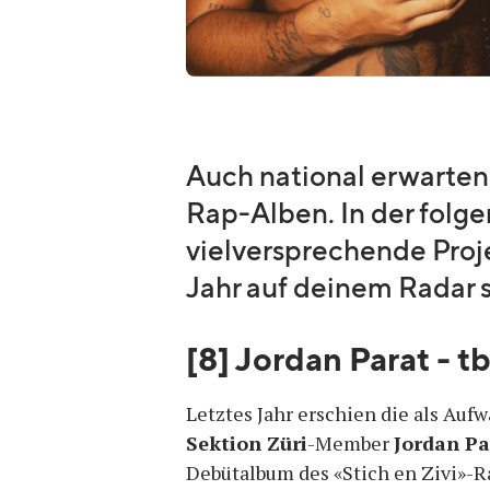
Auch national erwarten 
Rap-Alben. In der folge
vielversprechende Proje
Jahr auf deinem Radar s
[8] Jordan Parat - t
Letztes Jahr erschien die als Au
Sektion Züri
-Member
Jordan Pa
Debütalbum des «Stich en Zivi»-