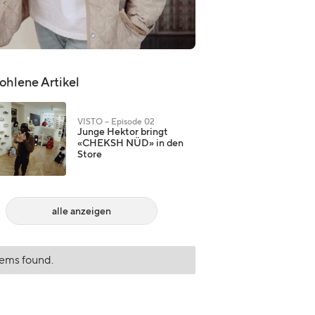
hlene Artikel
VISTO – Episode 02
Junge Hektor bringt
«CHEKSH NÜD» in den
Store
alle anzeigen
tems found.