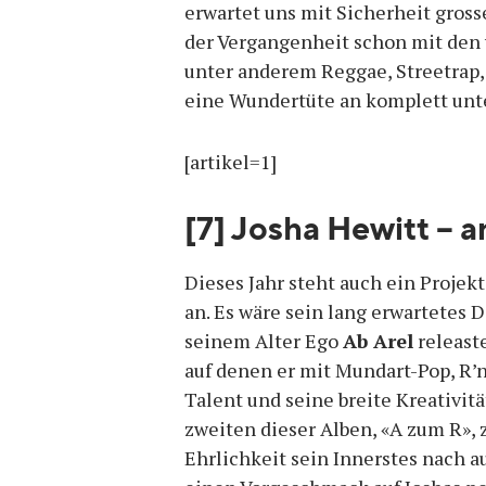
erwartet uns mit Sicherheit gross
der Vergangenheit schon mit den
unter anderem Reggae, Streetrap,
eine Wundertüte an komplett unt
[artikel=1]
[7] Josha Hewitt – 
Dieses Jahr steht auch ein Projek
an. Es wäre sein lang erwartetes 
seinem Alter Ego
Ab Arel
releaste
auf denen er mit Mundart-Pop, R’
Talent und seine breite Kreativi
zweiten dieser Alben, «A zum R», 
Ehrlichkeit sein Innerstes nach a