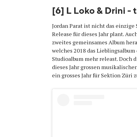
[6] L Loko & Drini - 
Jordan Parat ist nicht das einzig
Release für dieses Jahr plant. Auc
zweites gemeinsames Album herau
welches 2018 das Lieblingsalbum
Studioalbum mehr releast. Doch di
dieses Jahr grossen musikalischen 
ein grosses Jahr für Sektion Züri 