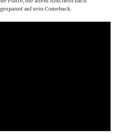
ue Platte, die allem Anschein nach
d gespannt auf sein Comeback.