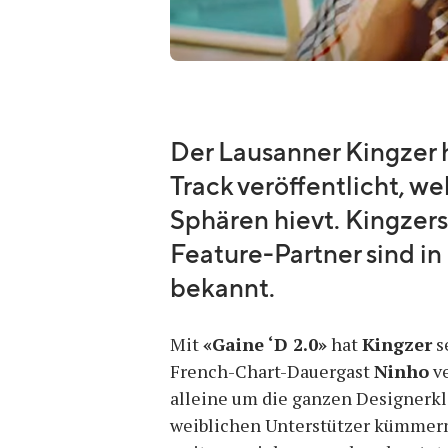
Der Lausanner Kingzer 
Track veröffentlicht, we
Sphären hievt. Kingzers
Feature-Partner sind in
bekannt.
Mit
«Gaine ‘D 2.0»
hat
Kingzer
s
French-Chart-Dauergast
Ninho
ve
alleine um die ganzen Designer
weiblichen Unterstützer kümmern