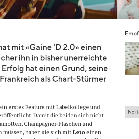
Empfo
hat mit «Gaine ‘D 2.0» einen
lcher ihn in bisher unerreichte
 Erfolg hat einen Grund, seine
 Frankreich als Chart-Stürmer
ein erstes Feature mit Labelkollege und
No i
röffentlicht. Damit die beiden sich nicht
klamotten, Champagner-Flaschen und
 müssen, haben sie sich mit
Leto
einen