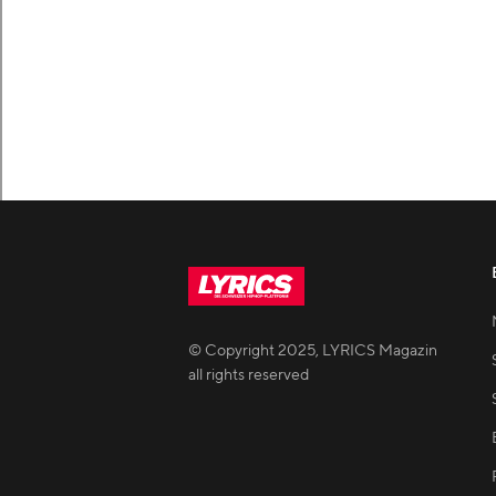
© Copyright
2025
,
LYRICS Magazin
all rights reserved