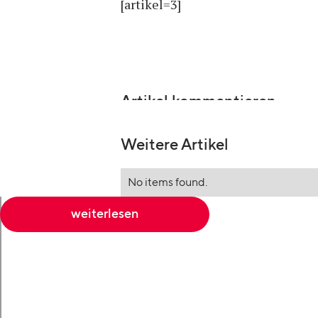
[artikel=3]
Artikel kommentieren
Weitere Artikel
No items found.
weiterlesen