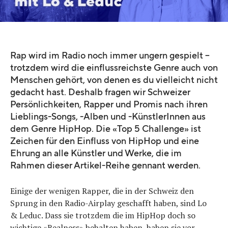
Rap wird im Radio noch immer ungern gespielt –
trotzdem wird die einflussreichste Genre auch von
Menschen gehört, von denen es du vielleicht nicht
gedacht hast. Deshalb fragen wir Schweizer
Persönlichkeiten, Rapper und Promis nach ihren
Lieblings-Songs, -Alben und -KünstlerInnen aus
dem Genre HipHop. Die «Top 5 Challenge» ist
Zeichen für den Einfluss von HipHop und eine
Ehrung an alle Künstler und Werke, die im
Rahmen dieser Artikel-Reihe gennant werden.
Einige der wenigen Rapper, die in der Schweiz den
Sprung in den Radio-Airplay geschafft haben, sind Lo
& Leduc. Dass sie trotzdem die im HipHop doch so
wichtige «Realness» behalten haben, haben sie vor