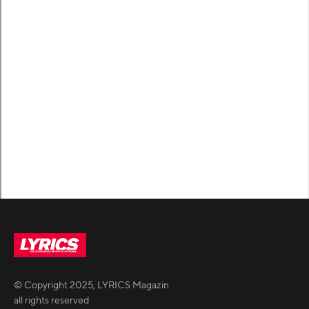
© Copyright
2025
,
LYRICS Magazin
all rights reserved