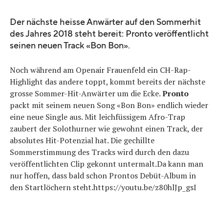
Der nächste heisse Anwärter auf den Sommerhit
des Jahres 2018 steht bereit: Pronto veröffentlicht
seinen neuen Track «Bon Bon».
Noch während am Openair Frauenfeld ein CH-Rap-
Highlight das andere toppt, kommt bereits der nächste
grosse Sommer-Hit-Anwärter um die Ecke.
Pronto
packt mit seinem neuen Song «Bon Bon» endlich wieder
eine neue Single aus. Mit leichfüssigem Afro-Trap
zaubert der Solothurner wie gewohnt einen Track, der
absolutes Hit-Potenzial hat. Die gechillte
Sommerstimmung des Tracks wird durch den dazu
veröffentlichten Clip gekonnt untermalt.Da kann man
nur hoffen, dass bald schon Prontos Debüt-Album in
den Startlöchern steht.https://youtu.be/z80hlJp_gsI