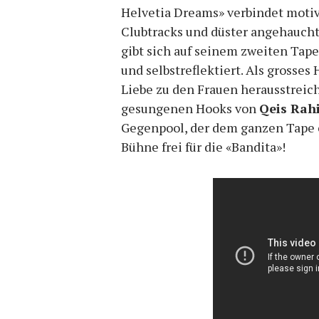
Helvetia Dreams» verbindet motiv
Clubtracks und düster angehauch
gibt sich auf seinem zweiten Tape 
und selbstreflektiert. Als grosse
Liebe zu den Frauen herausstreich
gesungenen Hooks von
Qeis Rah
Gegenpool, der dem ganzen Tape e
Bühne frei für die «Bandita»!