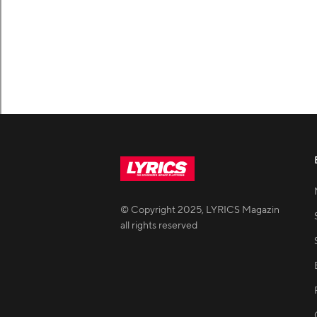
© Copyright
2025
,
LYRICS Magazin
all rights reserved