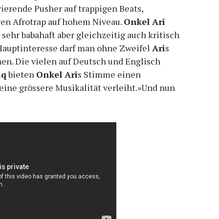
ierende Pusher auf trappigen Beats,
ten Afrotrap auf hohem Niveau.
Onkel Ari
sehr babahaft aber gleichzeitig auch kritisch
s Hauptinteresse darf man ohne Zweifel
Ari
s
en. Die vielen auf Deutsch und Englisch
iq
bieten
Onkel Ari
s Stimme einen
ine grössere Musikalität verleiht.»Und nun