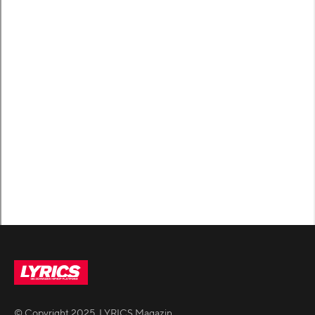
© Copyright
2025
,
LYRICS Magazin