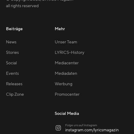
all rights reserved
Beiträge
Mehr
News
Unser Team
Stories
LYRICS-History
Social
Mediacenter
Events
Mediadaten
Releases
Werbung
Clip Zone
Promocenter
Social Media
Folge uns auf Instagram

instagram.com/lyricsmagazin