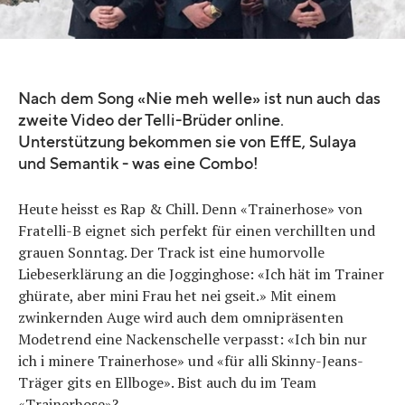
Nach dem Song «Nie meh welle» ist nun auch das
zweite Video der Telli-Brüder online.
Unterstützung bekommen sie von EffE, Sulaya
und Semantik - was eine Combo!
Heute heisst es Rap & Chill. Denn «Trainerhose» von
Fratelli-B eignet sich perfekt für einen verchillten und
grauen Sonntag. Der Track ist eine humorvolle
Liebeserklärung an die Jogginghose: «Ich hät im Trainer
ghürate, aber mini Frau het nei gseit.» Mit einem
zwinkernden Auge wird auch dem omnipräsenten
Modetrend eine Nackenschelle verpasst: «Ich bin nur
ich i minere Trainerhose» und «für alli Skinny-Jeans-
Träger gits en Ellboge». Bist auch du im Team
«Trainerhose»?