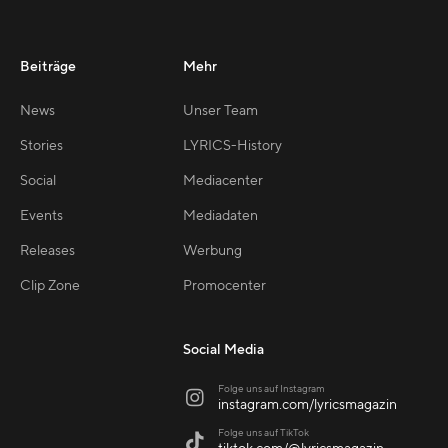
Beiträge
Mehr
News
Unser Team
Stories
LYRICS-History
Social
Mediacenter
Events
Mediadaten
Releases
Werbung
Clip Zone
Promocenter
Social Media
Folge uns auf Instagram

instagram.com/lyricsmagazin
Folge uns auf TikTok
