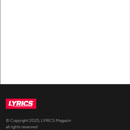
© Copyright
2025
,
LYRICS Magazin
all rights reserved