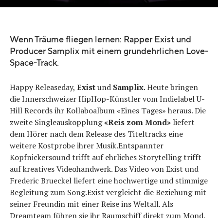
Wenn Träume fliegen lernen: Rapper Exist und
Producer Samplix mit einem grundehrlichen Love-
Space-Track.
Happy Releaseday,
Exist
und
Samplix
. Heute bringen
die Innerschweizer HipHop-Künstler vom Indielabel U-
Hill Records ihr Kollaboalbum «Eines Tages» heraus. Die
zweite Singleauskopplung
«Reis zom Mond»
liefert
dem Hörer nach dem Release des Titeltracks eine
weitere Kostprobe ihrer Musik.Entspannter
Kopfnickersound trifft auf ehrliches Storytelling trifft
auf kreatives Videohandwerk. Das Video von Exist und
Frederic Brueckel liefert eine hochwertige und stimmige
Begleitung zum Song.Exist vergleicht die Beziehung mit
seiner Freundin mit einer Reise ins Weltall. Als
Dreamteam führen sie ihr Raumschiff direkt zum Mond.