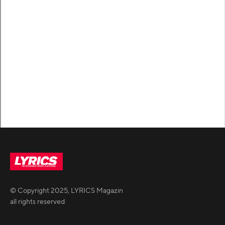
© Copyright
2025
,
LYRICS Magazin
all rights reserved