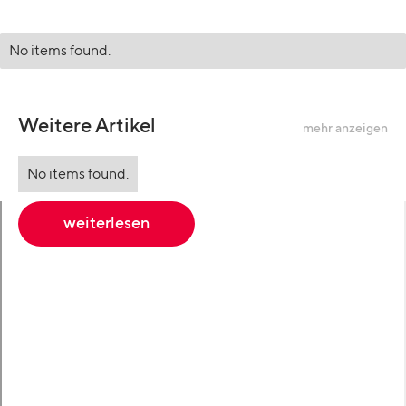
No items found.
Weitere Artikel
mehr anzeigen
No items found.
weiterlesen