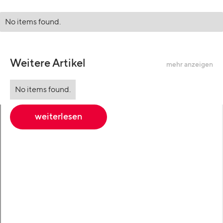
No items found.
Weitere Artikel
mehr anzeigen
No items found.
weiterlesen