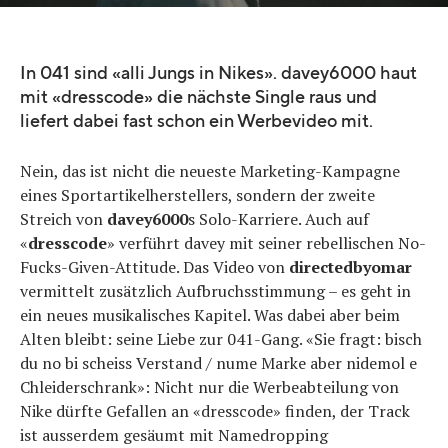
In 041 sind «alli Jungs in Nikes». davey6000 haut
mit «dresscode» die nächste Single raus und
liefert dabei fast schon ein Werbevideo mit.
Nein, das ist nicht die neueste Marketing-Kampagne
eines Sportartikelherstellers, sondern der zweite
Streich von
davey6000
s Solo-Karriere. Auch auf
«
dresscode
» verführt davey mit seiner rebellischen No-
Fucks-Given-Attitude. Das Video von
directedbyomar
vermittelt zusätzlich Aufbruchsstimmung – es geht in
ein neues musikalisches Kapitel. Was dabei aber beim
Alten bleibt: seine Liebe zur 041-Gang. «Sie fragt: bisch
du no bi scheiss Verstand / nume Marke aber nidemol e
Chleiderschrank»: Nicht nur die Werbeabteilung von
Nike dürfte Gefallen an «dresscode» finden, der Track
ist ausserdem gesäumt mit Namedropping