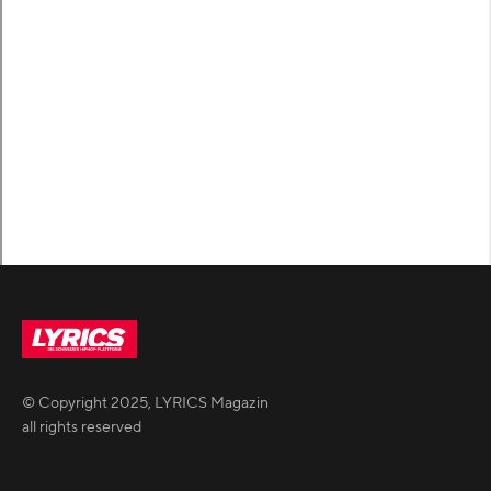
© Copyright
2025
,
LYRICS Magazin
all rights reserved