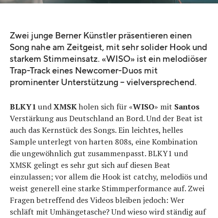
Zwei junge Berner Künstler präsentieren einen
Song nahe am Zeitgeist, mit sehr solider Hook und
starkem Stimmeinsatz. «WISO» ist ein melodiöser
Trap-Track eines Newcomer-Duos mit
prominenter Unterstützung – vielversprechend.
BLKY1
und
XMSK
holen sich für «
WISO
» mit
Santos
Verstärkung aus Deutschland an Bord. Und der Beat ist
auch das Kernstück des Songs. Ein leichtes, helles
Sample unterlegt von harten 808s, eine Kombination
die ungewöhnlich gut zusammenpasst. BLKY1 und
XMSK gelingt es sehr gut sich auf diesen Beat
einzulassen; vor allem die Hook ist catchy, melodiös und
weist generell eine starke Stimmperformance auf. Zwei
Fragen betreffend des Videos bleiben jedoch: Wer
schläft mit Umhängetasche? Und wieso wird ständig auf