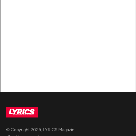
© Copyright
2025
,
LYRICS Magazin