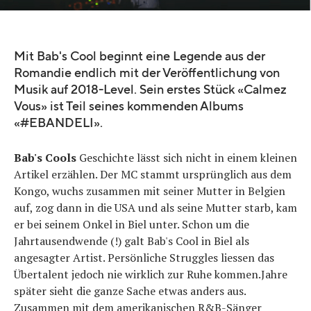
Mit Bab's Cool beginnt eine Legende aus der
Romandie endlich mit der Veröffentlichung von
Musik auf 2018-Level. Sein erstes Stück «Calmez
Vous» ist Teil seines kommenden Albums
«#EBANDELI».
Bab's Cools
Geschichte lässt sich nicht in einem kleinen
Artikel erzählen. Der MC stammt ursprünglich aus dem
Kongo, wuchs zusammen mit seiner Mutter in Belgien
auf, zog dann in die USA und als seine Mutter starb, kam
er bei seinem Onkel in Biel unter. Schon um die
Jahrtausendwende (!) galt Bab's Cool in Biel als
angesagter Artist. Persönliche Struggles liessen das
Übertalent jedoch nie wirklich zur Ruhe kommen.Jahre
später sieht die ganze Sache etwas anders aus.
Zusammen mit dem amerikanischen R&B-Sänger