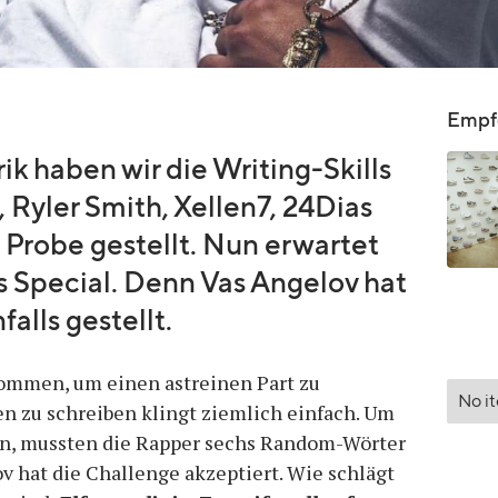
Empfo
k haben wir die Writing-Skills
 Ryler Smith, Xellen7, 24Dias
 Probe gestellt. Nun erwartet
s Special. Denn Vas Angelov hat
alls gestellt.
kommen, um einen astreinen Part zu
No i
en zu schreiben klingt ziemlich einfach. Um
en, mussten die Rapper sechs Random-Wörter
ov hat die Challenge akzeptiert. Wie schlägt