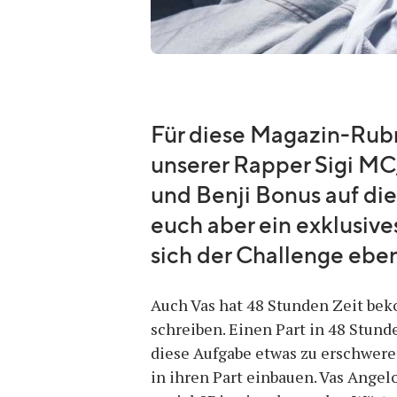
Für diese Magazin-Rubri
unserer Rapper Sigi MC,
und Benji Bonus auf die
euch aber ein exklusive
sich der Challenge ebenf
Auch Vas hat 48 Stunden Zeit be
schreiben. Einen Part in 48 Stund
diese Aufgabe etwas zu erschwer
in ihren Part einbauen. Vas Angel