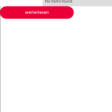
No items found.
weiterlesen