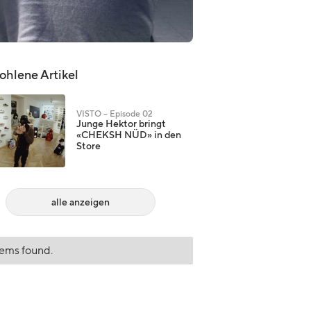
hlene Artikel
VISTO – Episode 02
Junge Hektor bringt
«CHEKSH NÜD» in den
Store
alle anzeigen
tems found.