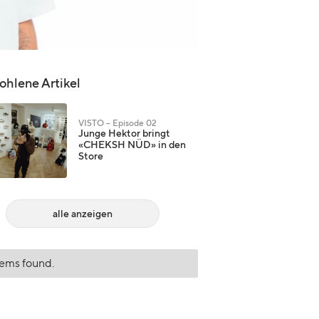
hlene Artikel
VISTO – Episode 02
Junge Hektor bringt
«CHEKSH NÜD» in den
Store
alle anzeigen
tems found.