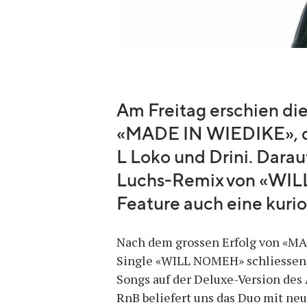
Am Freitag erschien di
«MADE IN WIEDIKE», d
L Loko und Drini. Darau
Luchs-Remix von «WI
Feature auch eine kuri
Nach dem grossen Erfolg von «MA
Single «WILL NOMEH» schliessen
Songs auf der Deluxe-Version des
RnB beliefert uns das Duo mit neu