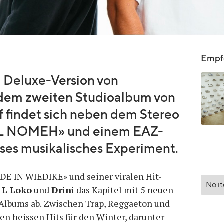
Empfo
e Deluxe-Version von
em zweiten Studioalbum von
f findet sich neben dem Stereo
LL NOMEH» und einem EAZ-
oses musikalisches Experiment.
DE IN WIEDIKE» und seiner viralen Hit-
No i
L Loko
und
Drini
das Kapitel mit 5 neuen
 Albums ab. Zwischen Trap, Reggaeton und
en heissen Hits für den Winter, darunter