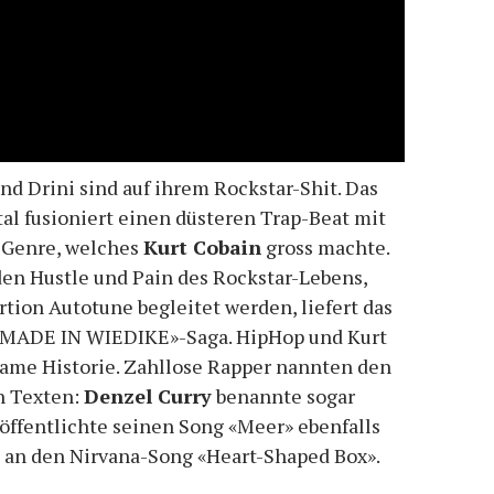
nd Drini sind auf ihrem Rockstar-Shit. Das
al fusioniert einen düsteren Trap-Beat mit
-Genre, welches
Kurt Cobain
gross machte.
en Hustle und Pain des Rockstar-Lebens,
tion Autotune begleitet werden, liefert das
 «MADE IN WIEDIKE»-Saga. HipHop und Kurt
ame Historie. Zahllose Rapper nannten den
n Texten:
Denzel Curry
benannte sogar
öffentlichte seinen Song «Meer» ebenfalls
an den Nirvana-Song «Heart-Shaped Box».