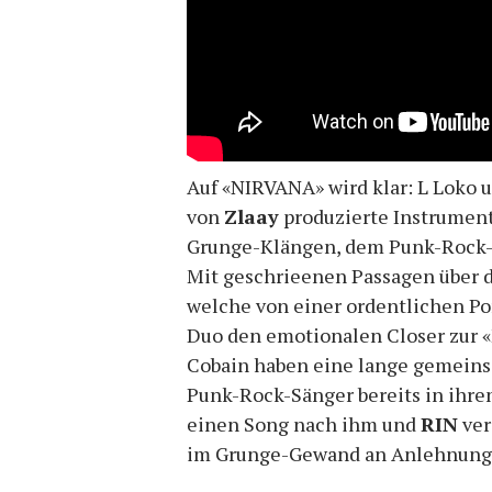
Auf «NIRVANA» wird klar: L Loko u
von
Zlaay
produzierte Instrument
Grunge-Klängen, dem Punk-Rock
Mit geschrieenen Passagen über d
welche von einer ordentlichen Por
Duo den emotionalen Closer zur
Cobain haben eine lange gemeins
Punk-Rock-Sänger bereits in ihre
einen Song nach ihm und
RIN
ver
im Grunge-Gewand an Anlehnung 